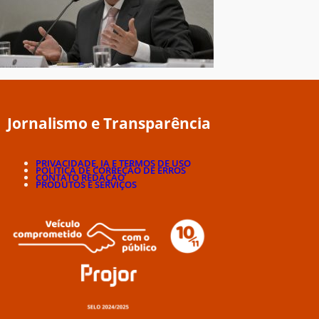
Jornalismo e Transparência
PRIVACIDADE, IA E TERMOS DE USO
POLÍTICA DE CORREÇÃO DE ERROS
CONTATO REDAÇÃO
PRODUTOS E SERVIÇOS