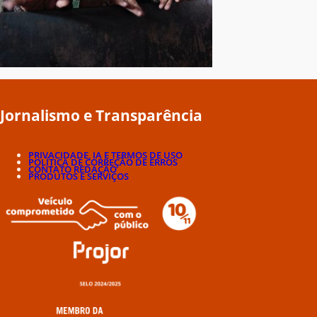
Jornalismo e Transparência
PRIVACIDADE, IA E TERMOS DE USO
POLÍTICA DE CORREÇÃO DE ERROS
CONTATO REDAÇÃO
PRODUTOS E SERVIÇOS