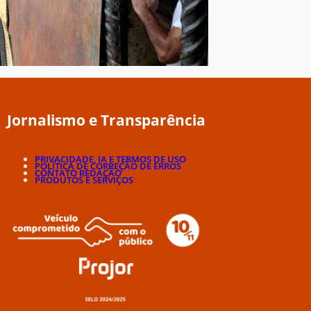
Jornalismo e Transparência
PRIVACIDADE, IA E TERMOS DE USO
POLÍTICA DE CORREÇÃO DE ERROS
CONTATO REDAÇÃO
PRODUTOS E SERVIÇOS