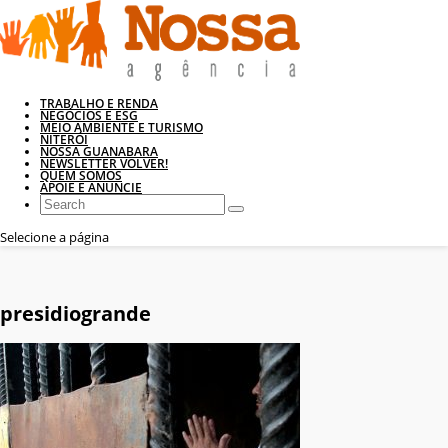
TRABALHO E RENDA
NEGÓCIOS E ESG
MEIO AMBIENTE E TURISMO
NITERÓI
NOSSA GUANABARA
NEWSLETTER VOLVER!
QUEM SOMOS
APOIE E ANUNCIE
Selecione a página
presidiogrande