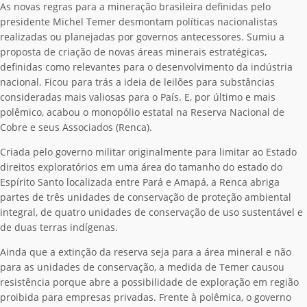
As novas regras para a mineração brasileira definidas pelo
presidente Michel Temer desmontam políticas nacionalistas
realizadas ou planejadas por governos antecessores. Sumiu a
proposta de criação de novas áreas minerais estratégicas,
definidas como relevantes para o desenvolvimento da indústria
nacional. Ficou para trás a ideia de leilões para substâncias
consideradas mais valiosas para o País. E, por último e mais
polêmico, acabou o monopólio estatal na Reserva Nacional de
Cobre e seus Associados (Renca).
Criada pelo governo militar originalmente para limitar ao Estado
direitos exploratórios em uma área do tamanho do estado do
Espírito Santo localizada entre Pará e Amapá, a Renca abriga
partes de três unidades de conservação de proteção ambiental
integral, de quatro unidades de conservação de uso sustentável e
de duas terras indígenas.
Ainda que a extinção da reserva seja para a área mineral e não
para as unidades de conservação, a medida de Temer causou
resistência porque abre a possibilidade de exploração em região
proibida para empresas privadas. Frente à polêmica, o governo