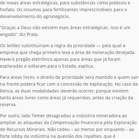
de novas áreas estratégicas, para substâncias como potássio e
fosfato. Os insumos para fertilizantes imprescindíveis para o
desenvolvimento do agronegócio.
“Graças a Deus não existem mais áreas estratégicas. Isso é um
engodo”, diz Prata.
Os leilões substituiriam a regra da prioridade — pela qual a
empresa que chega primeiro leva a área de mineração desejada.
Haverá pregão eletrônico apenas para áreas que já foram
exploradas e voltaram para o Estado, explica.
Para áreas livres, o direito de prioridade será mantido e quem sair
na frente poderá ficar com a concessão de exploração. No caso da
Renca, as duas modalidades deverão ocorrer, porque existem
tanto áreas livres como áreas já requeridas, antes da criação da
reserva.
Por outro, lado Temer desagradou a indústria mineradora ao
ampliar as alíquotas da Compensação Financeira pela Exploração
de Recursos Minerais. Não cedeu – ao menos por enquanto – ao
forte lobby da indústria na questão dos royalties, que é