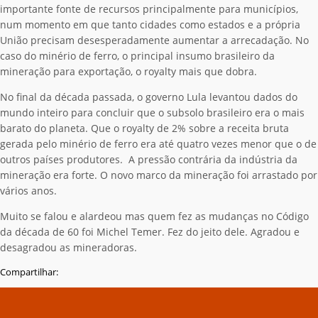
importante fonte de recursos principalmente para municípios,
num momento em que tanto cidades como estados e a própria
União precisam desesperadamente aumentar a arrecadação. No
caso do minério de ferro, o principal insumo brasileiro da
mineração para exportação, o royalty mais que dobra.
No final da década passada, o governo Lula levantou dados do
mundo inteiro para concluir que o subsolo brasileiro era o mais
barato do planeta. Que o royalty de 2% sobre a receita bruta
gerada pelo minério de ferro era até quatro vezes menor que o de
outros países produtores. A pressão contrária da indústria da
mineração era forte. O novo marco da mineração foi arrastado por
vários anos.
Muito se falou e alardeou mas quem fez as mudanças no Código
da década de 60 foi Michel Temer. Fez do jeito dele. Agradou e
desagradou as mineradoras.
Compartilhar: