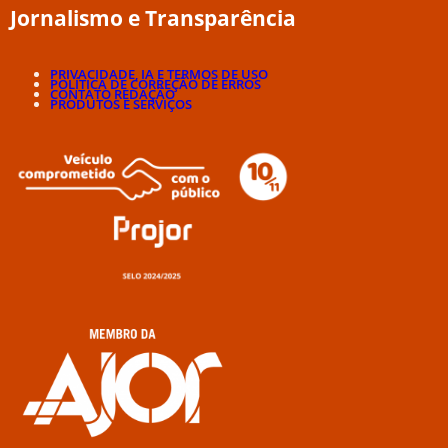
Jornalismo e Transparência
PRIVACIDADE, IA E TERMOS DE USO
POLÍTICA DE CORREÇÃO DE ERROS
CONTATO REDAÇÃO
PRODUTOS E SERVIÇOS