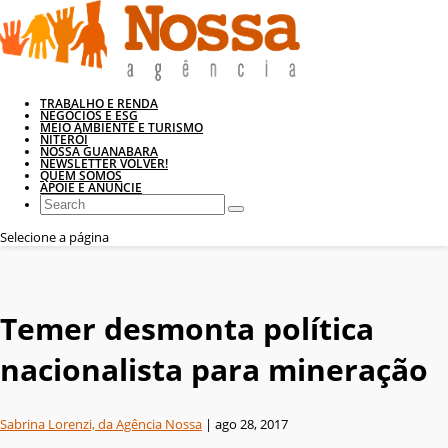
TRABALHO E RENDA
NEGÓCIOS E ESG
MEIO AMBIENTE E TURISMO
NITERÓI
NOSSA GUANABARA
NEWSLETTER VOLVER!
QUEM SOMOS
APOIE E ANUNCIE
Selecione a página
Temer desmonta política
nacionalista para mineração
Sabrina Lorenzi, da Agência Nossa
|
ago 28, 2017