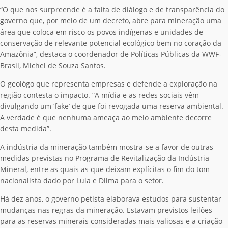
“O que nos surpreende é a falta de diálogo e de transparência do
governo que, por meio de um decreto, abre para mineração uma
área que coloca em risco os povos indígenas e unidades de
conservação de relevante potencial ecológico bem no coração da
Amazônia”, destaca o coordenador de Políticas Públicas da WWF-
Brasil, Michel de Souza Santos.
O geológo que representa empresas e defende a exploração na
região contesta o impacto. “A mídia e as redes sociais vêm
divulgando um ‘fake’ de que foi revogada uma reserva ambiental.
A verdade é que nenhuma ameaça ao meio ambiente decorre
desta medida”.
A indústria da mineração também mostra-se a favor de outras
medidas previstas no Programa de Revitalização da Indústria
Mineral, entre as quais as que deixam explícitas o fim do tom
nacionalista dado por Lula e Dilma para o setor.
Há dez anos, o governo petista elaborava estudos para sustentar
mudanças nas regras da mineração. Estavam previstos leilões
para as reservas minerais consideradas mais valiosas e a criação