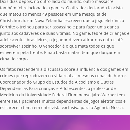
Dois dias depois, no outro lado do mundo, outro massacre
também foi relacionado a games. O atirador declarado fascista
que matou ao menos 49 pessoas em uma mesquita de
Christchurch, em Nova Zelândia, escreveu que o jogo eletrônico
Fortnite o treinou para ser assassino e para fazer uma dança
junto aos cadáveres de suas vítimas. No game, febre de crianças e
adolescentes brasileiros, o jogador devem atirar nos outros até
sobreviver sozinho. O vencedor é o que mata todos os que
estiverem pela frente. E não basta matar; tem que dançar em
cima do corpo.
Os fatos reacendem a discussão sobre a influência dos games em
crimes que reproduzem na vida real as mesmas cenas de horror.
Coordenador do Grupo de Estudos de Alcoolismo e Outras
Dependências Para crianças e Adolescentes, o professor de
Medicina da Universidade Federal Fluminense Jairo Werner tem
entre seus pacientes muitos dependentes de jogos eletrônicos e
esclarece o tema em entrevista exclusiva para a Agência Nossa.