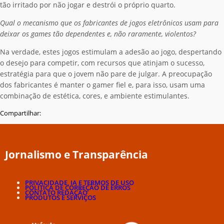
tão irritado por não jogar e destrói o próprio quarto.
Qual o mecanismo que os fabricantes de jogos eletrônicos usam para
deixar os games tão dependentes e, não raramente, violentos?
Na verdade, estes jogos estimulam a adesão ao jogo, despertando
o desejo para competir, com recursos que atinjam o sucesso,
estratégia para que o jovem não pare de julgar. A preocupação
dos fabricantes é manter o gamer fiel e, para isso, usam uma
combinação de estética, cores, e ambiente estimulantes.
Compartilhar:
Jornalismo e Transparência
PRIVACIDADE, IA E TERMOS DE USO
POLÍTICA DE CORREÇÃO DE ERROS
CONTATO REDAÇÃO
PRODUTOS E SERVIÇOS