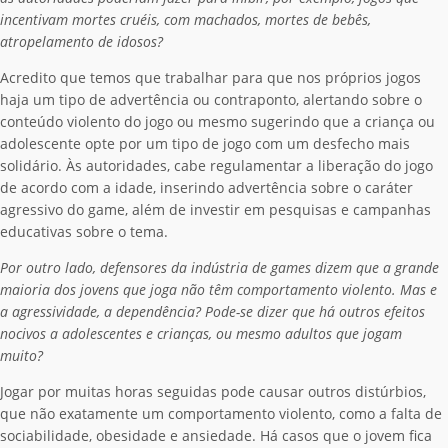
incentivam mortes cruéis, com machados, mortes de bebês,
atropelamento de idosos?
Acredito que temos que trabalhar para que nos próprios jogos
haja um tipo de advertência ou contraponto, alertando sobre o
conteúdo violento do jogo ou mesmo sugerindo que a criança ou
adolescente opte por um tipo de jogo com um desfecho mais
solidário. Às autoridades, cabe regulamentar a liberação do jogo
de acordo com a idade, inserindo advertência sobre o caráter
agressivo do game, além de investir em pesquisas e campanhas
educativas sobre o tema.
Por outro lado, defensores da indústria de games dizem que a grande
maioria dos jovens que joga não têm comportamento violento. Mas e
a agressividade, a dependência? Pode-se dizer que há outros efeitos
nocivos a adolescentes e crianças, ou mesmo adultos que jogam
muito?
Jogar por muitas horas seguidas pode causar outros distúrbios,
que não exatamente um comportamento violento, como a falta de
sociabilidade, obesidade e ansiedade. Há casos que o jovem fica