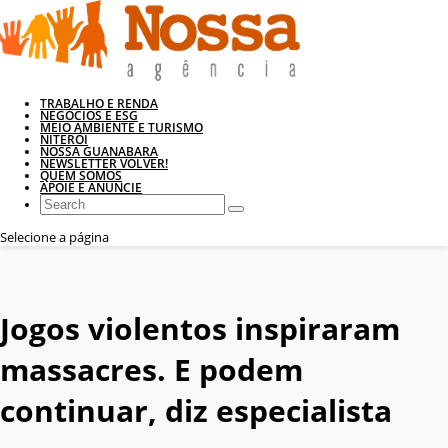
TRABALHO E RENDA
NEGÓCIOS E ESG
MEIO AMBIENTE E TURISMO
NITERÓI
NOSSA GUANABARA
NEWSLETTER VOLVER!
QUEM SOMOS
APOIE E ANUNCIE
Selecione a página
Jogos violentos inspiraram
massacres. E podem
continuar, diz especialista