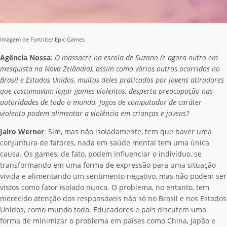
Imagem de Fortnite/ Epic Games
Agência Nossa
:
O massacre na escola de Suzano (e agora outro em
mesquista na Nova Zelândia), assim como vários outros ocorridos no
Brasil e Estados Unidos, muitos deles praticados por jovens atiradores
que costumavam jogar games violentos, desperta preocupação nas
autoridades de todo o mundo. Jogos de computador de caráter
violento podem alimentar a violência em crianças e jovens?
Jairo Werner
: Sim, mas não isoladamente, tem que haver uma
conjuntura de fatores, nada em saúde mental tem uma única
causa. Os games, de fato, podem influenciar o indivíduo, se
transformando em uma forma de expressão para uma situação
vivida e alimentando um sentimento negativo, mas não podem ser
vistos como fator isolado nunca. O problema, no entanto, tem
merecido atenção dos responsáveis não só no Brasil e nos Estados
Unidos, como mundo todo. Educadores e pais discutem uma
forma de minimizar o problema em países como China, Japão e