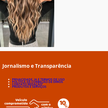
Jornalismo e Transparência
PRIVACIDADE, IA E TERMOS DE USO
POLÍTICA DE CORREÇÃO DE ERROS
CONTATO REDAÇÃO
PRODUTOS E SERVIÇOS