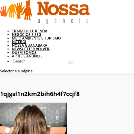
TRABALHO E RENDA
NEGÓCIOS E ESG
MEIO AMBIENTE E TURISMO
NITERÓI
NOSSA GUANABARA
NEWSLETTER VOLVER!
QUEM SOMOS
APOIE E ANUNCIE
Selecione a página
1qjgsl1n2km2bih6h4f7ccjf8