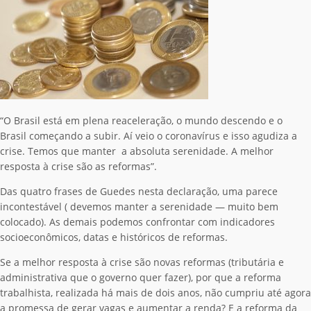
“O Brasil está em plena reaceleração, o mundo descendo e o
Brasil começando a subir. Aí veio o coronavírus e isso agudiza a
crise. Temos que manter a absoluta serenidade. A melhor
resposta à crise são as reformas”.
Das quatro frases de Guedes nesta declaração, uma parece
incontestável
( devemos manter a serenidade — muito bem
colocado).
As demais podemos confrontar com
indicadores
socioeconômicos, datas e históricos de reformas.
Se a melhor resposta à crise são novas reformas (tributária e
administrativa que o governo quer fazer), por que a
reforma
trabalhista, realizada há mais de dois anos, não cumpriu até agora
a promessa de gerar vagas e aumentar a renda? E a reforma da