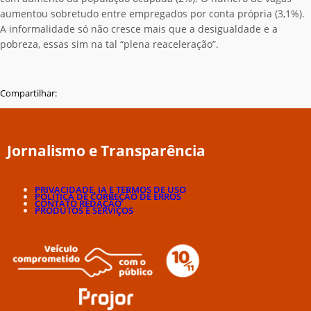
aumentou sobretudo entre empregados por conta própria (3,1%).
A informalidade só não cresce mais que a desigualdade e a
pobreza, essas sim na tal “plena reaceleração”.
Compartilhar:
Jornalismo e Transparência
PRIVACIDADE, IA E TERMOS DE USO
POLÍTICA DE CORREÇÃO DE ERROS
CONTATO REDAÇÃO
PRODUTOS E SERVIÇOS