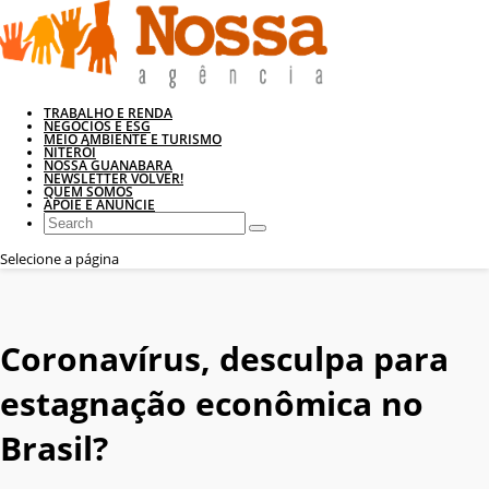
TRABALHO E RENDA
NEGÓCIOS E ESG
MEIO AMBIENTE E TURISMO
NITERÓI
NOSSA GUANABARA
NEWSLETTER VOLVER!
QUEM SOMOS
APOIE E ANUNCIE
Selecione a página
Coronavírus, desculpa para
estagnação econômica no
Brasil?