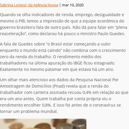
Sabrina Lorenzi, da Agência Nossa
|
mar 10, 2020
Quando se olha indicadores de renda, emprego, desigualdade e
mesmo o PIB, temos a impressão de que a equipe econômica do
governo brasileiro fala de outro país. Não dá para falar em “plena
reaceleração”, como declarou há pouco o ministro Paulo Guedes.
A fala de Guedes sobre “o Brasil estar começando a subir
enquanto o mundo está caindo” não combina com o crescimento
zero da renda do trabalho. O rendimento médio dos
trabalhadores na última apuração do IBGE ficou estagnado.
Exatamente no mesmo patamar em que estava há um ano.
Um olhar mais atencioso aos dados da Pesquisa Nacional Por
Amostragem de Domicílios (Pnad) revela que a renda do
trabalhador com carteira assinada recuou 0,4% em relação ao que
era um ano antes. Quem trabalha por conta própria viu o
rendimento encolher 0,8%. E isso foi antes de o coronavírus se
tornar um problema mundial.