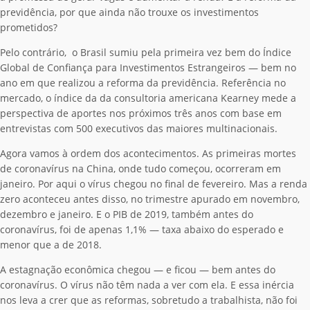
previdência, por que ainda não trouxe os investimentos
prometidos?
Pelo contrário, o Brasil sumiu pela primeira vez bem do Índice
Global de Confiança para Investimentos Estrangeiros — bem no
ano em que realizou a reforma da previdência. Referência no
mercado, o índice da da consultoria americana Kearney mede a
perspectiva de aportes nos próximos três anos com base em
entrevistas com 500 executivos das maiores multinacionais.
Agora vamos à ordem dos acontecimentos. As primeiras mortes
de coronavírus na China, onde tudo começou, ocorreram em
janeiro. Por aqui o vírus chegou no final de fevereiro. Mas a renda
zero aconteceu antes disso, no trimestre apurado em novembro,
dezembro e janeiro. E o PIB de 2019, também antes do
coronavírus, foi de apenas 1,1% — taxa abaixo do esperado e
menor que a de 2018.
A estagnação econômica chegou — e ficou — bem antes do
coronavírus. O vírus não têm nada a ver com ela. E essa inércia
nos leva a crer que as reformas, sobretudo a trabalhista, não foi