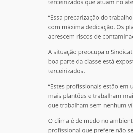
terceirizados que atuam no at
“Essa precarização do trabalh
com máxima dedicação. Os pla
acrescem riscos de contaminaçã
A situação preocupa o Sindicat
boa parte da classe está expo
terceirizados.
“Estes profissionais estão em 
mais plantões e trabalham mais
que trabalham sem nenhum vínc
O clima é de medo no ambiente
profissional que prefere não s