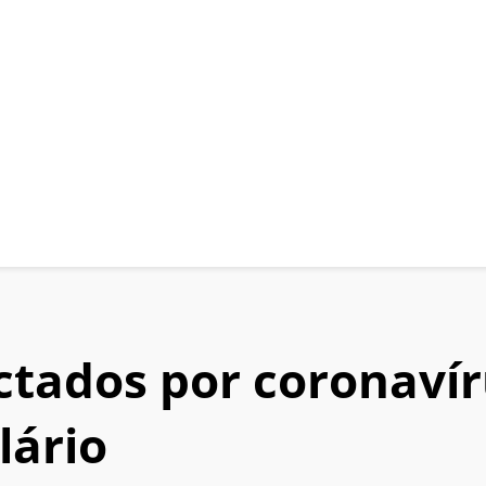
ectados por coronav
lário