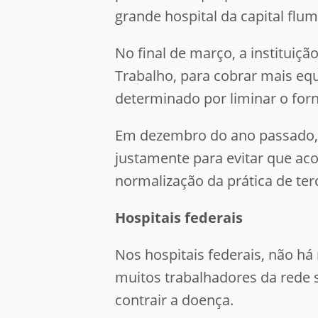
grande hospital da capital fl
No final de março, a instituiç
Trabalho, para cobrar mais eq
determinado por liminar o for
Em dezembro do ano passado, 
justamente para evitar que a
normalização da prática de ter
Hospitais federais
Nos hospitais federais, não há
muitos trabalhadores da rede s
contrair a doença.