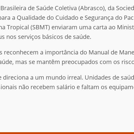
rasileira de Saúde Coletiva (Abrasco), da Socied
a para a Qualidade do Cuidado e Segurança do Pa
na Tropical (SBMT) enviaram uma carta ao Minist
us nos serviços básicos de saúde.
as reconhecem a importância do Manual de Manej
Saúde, mas se mantêm preocupados com os riscos
 direciona a um mundo irreal. Unidades de saúd
ionais não recebem salário e faltam os equipame