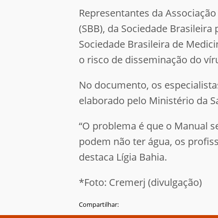
Representantes da Associação B
(SBB), da Sociedade Brasileir
Sociedade Brasileira de Medici
o risco de disseminação do vír
No documento, os especialist
elaborado pelo Ministério da 
“O problema é que o Manual se
podem não ter água, os profiss
destaca Lígia Bahia.
*Foto: Cremerj (divulgação)
Compartilhar: