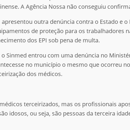
uminense. A Agência Nossa não conseguiu confirm
ão apresentou outra denúncia contra o Estado e o 
uipamentos de proteção para os trabalhadores n
necimento dos EPI sob pena de multa.
o Sinmed entrou com uma denúncia no Ministéri
contecesse no município o mesmo que ocorreu no
ceirização dos médicos.
 médicos terceirizados, mas os profissionais ap
ão idosos, ou seja, são pessoas da terceira idad