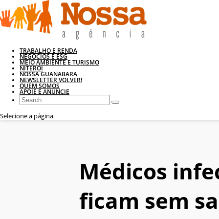
TRABALHO E RENDA
NEGÓCIOS E ESG
MEIO AMBIENTE E TURISMO
NITERÓI
NOSSA GUANABARA
NEWSLETTER VOLVER!
QUEM SOMOS
APOIE E ANUNCIE
Selecione a página
Médicos inf
ficam sem sa