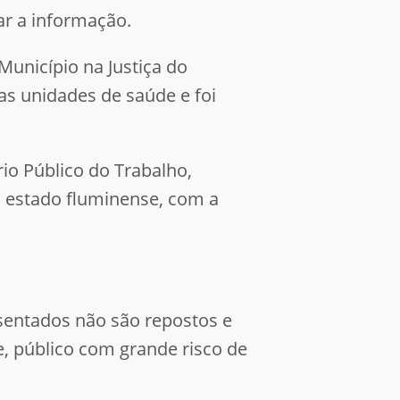
ar a informação.
Município na Justiça do
as unidades de saúde e foi
o Público do Trabalho,
 estado fluminense, com a
osentados não são repostos e
e, público com grande risco de