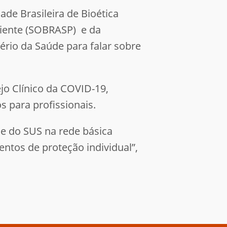
ade Brasileira de Bioética
ciente (SOBRASP) e da
ério da Saúde para falar sobre
o Clínico da COVID-19,
 para profissionais.
e do SUS na rede básica
ntos de proteção individual”,