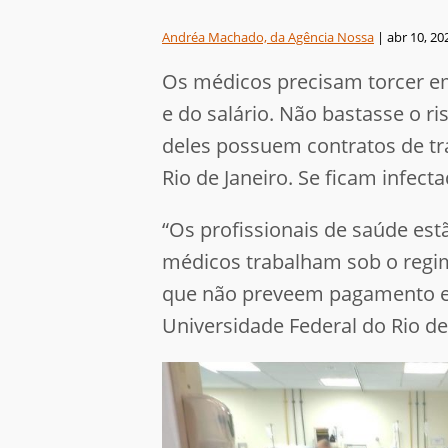
Andréa Machado, da Agência Nossa
|
abr 10, 20
Os médicos precisam torcer em
e do salário. Não bastasse o r
deles possuem contratos de t
Rio de Janeiro. Se ficam infe
“Os profissionais de saúde est
médicos trabalham sob o regim
que não preveem pagamento em 
Universidade Federal do Rio de 