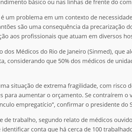
endimento básico ou nas linhas de frente do co
o é um problema em um contexto de necessidade 
ntões são uma consequência da precarização do
o aos profissionais que atuam em diversos hospi
o dos Médicos do Rio de Janeiro (Sinmed), que al
sta, considerando que 50% dos médicos de unida
uma situação de extrema fragilidade, com risco 
 para aumentar o orçamento. Se contraírem o vír
ulo empregatício”, confirmar o presidente do S
 de trabalho, segundo relato de médicos ouvid
e identificar conta que há cerca de 100 trabalh