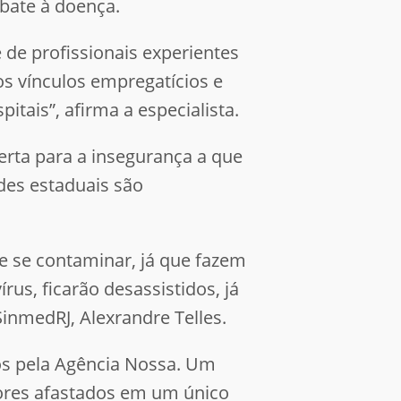
mbate à doença.
de profissionais experientes
s vínculos empregatícios e
tais”, afirma a especialista.
erta para a insegurança a que
des estaduais são
de se contaminar, já que fazem
us, ficarão desassistidos, já
inmedRJ, Alexrandre Telles.
os pela Agência Nossa. Um
adores afastados em um único