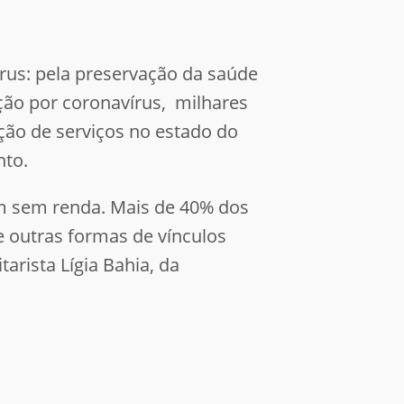
rus: pela preservação da saúde
ação por coronavírus, milhares
ão de serviços no estado do
nto.
em sem renda. Mais de 40% dos
e outras formas de vínculos
rista Lígia Bahia, da