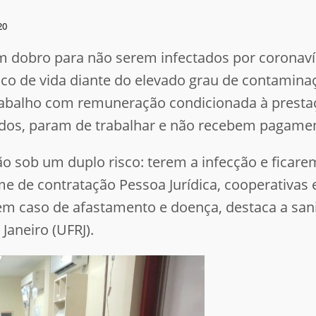
20
 dobro para não serem infectados por coronaví
isco de vida diante do elevado grau de contamin
rabalho com remuneração condicionada à prestaç
ctados, param de trabalhar e não recebem pagame
ão sob um duplo risco: terem a infecção e ficar
e de contratação Pessoa Jurídica, cooperativas 
caso de afastamento e doença, destaca a sanita
Janeiro (UFRJ).