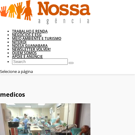
TRABALHO E RENDA
NEGÓCIOS E ESG
MEIO AMBIENTE E TURISMO
NITERÓI
NOSSA GUANABARA
NEWSLETTER VOLVER!
QUEM SOMOS
APOIE E ANUNCIE
Selecione a página
medicos