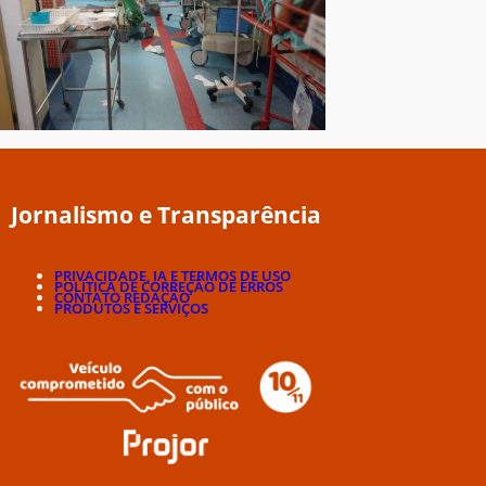
Jornalismo e Transparência
PRIVACIDADE, IA E TERMOS DE USO
POLÍTICA DE CORREÇÃO DE ERROS
CONTATO REDAÇÃO
PRODUTOS E SERVIÇOS