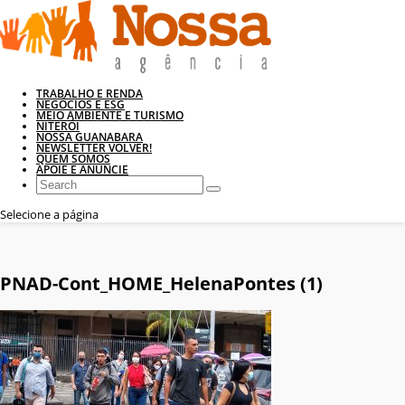
TRABALHO E RENDA
NEGÓCIOS E ESG
MEIO AMBIENTE E TURISMO
NITERÓI
NOSSA GUANABARA
NEWSLETTER VOLVER!
QUEM SOMOS
APOIE E ANUNCIE
Selecione a página
PNAD-Cont_HOME_HelenaPontes (1)