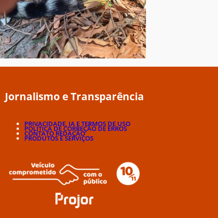
Jornalismo e Transparência
PRIVACIDADE, IA E TERMOS DE USO
POLÍTICA DE CORREÇÃO DE ERROS
CONTATO REDAÇÃO
PRODUTOS E SERVIÇOS