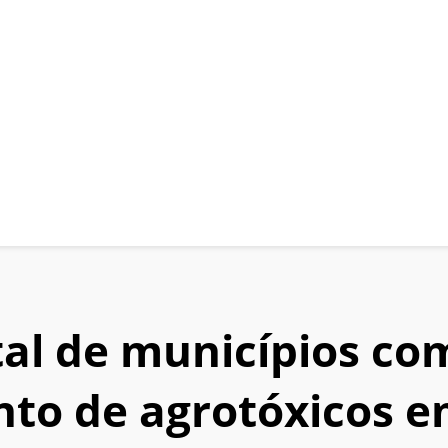
al de municípios co
to de agrotóxicos 