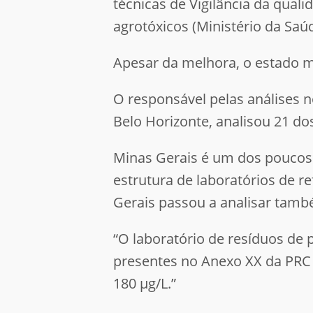
técnicas de Vigilância da qua
agrotóxicos (Ministério da Saúd
Apesar da melhora, o estado m
O responsável pelas análises no
Belo Horizonte, analisou 21 do
Minas Gerais é um dos poucos 
estrutura de laboratórios de r
Gerais passou a analisar tamb
“O laboratório de resíduos de 
presentes no Anexo XX da PRC 
180 μg/L.”