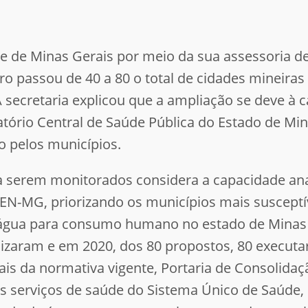
de de Minas Gerais por meio da sua assessoria 
o passou de 40 a 80 o total de cidades mineir
 secretaria explicou que a ampliação se deve à 
atório Central de Saúde Pública do Estado de Mi
 pelos municípios.
a serem monitorados considera a capacidade anal
CEN-MG, priorizando os municípios mais suscept
m água para consumo humano no estado de Minas
alizaram e em 2020, dos 80 propostos, 80 execut
is da normativa vigente, Portaria de Consolidaç
s serviços de saúde do Sistema Único de Saúde, 