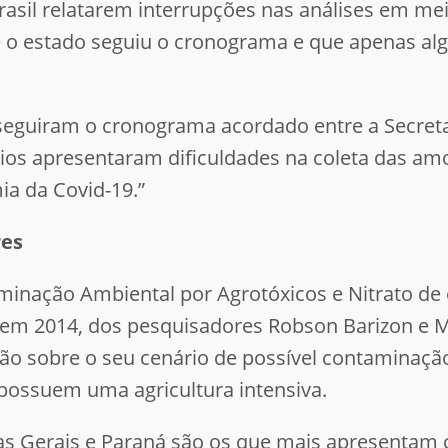
asil relatarem interrupções nas análises em mei
 o estado seguiu o cronograma e que apenas al
 seguiram o cronograma acordado entre a Secreta
ios apresentaram dificuldades na coleta das am
ia da Covid-19.”
res
nação Ambiental por Agrotóxicos e Nitrato de o
o em 2014, dos pesquisadores Robson Barizon e
ão sobre o seu cenário de possível contaminaçã
 possuem uma agricultura intensiva.
as Gerais e Paraná são os que mais apresentam 