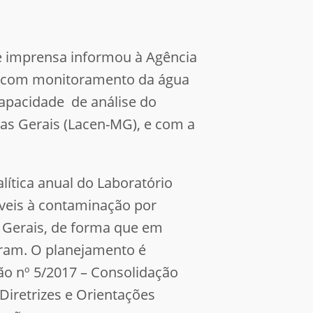
de imprensa informou à Agência
as com monitoramento da água
capacidade de análise do
nas Gerais (Lacen-MG), e com a
ítica anual do Laboratório
íveis à contaminação por
 Gerais, de forma que em
aram. O planejamento é
ão nº 5/2017 – Consolidação
Diretrizes e Orientações