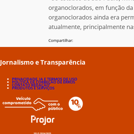
organoclorados, em função da 
organoclorados ainda era permi
atualmente, principalmente na
Compartilhar:
Jornalismo e Transparência
PRIVACIDADE, IA E TERMOS DE USO
POLÍTICA DE CORREÇÃO DE ERROS
CONTATO REDAÇÃO
PRODUTOS E SERVIÇOS