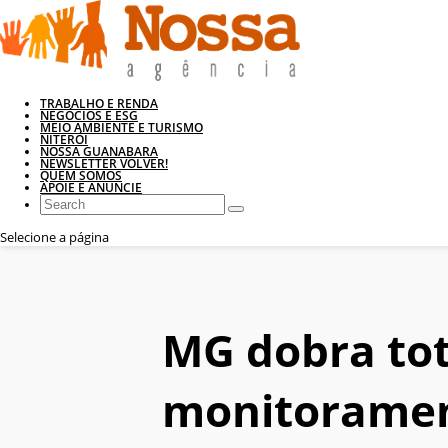
TRABALHO E RENDA
NEGÓCIOS E ESG
MEIO AMBIENTE E TURISMO
NITERÓI
NOSSA GUANABARA
NEWSLETTER VOLVER!
QUEM SOMOS
APOIE E ANUNCIE
Selecione a página
MG dobra tot
monitoramen