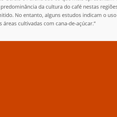
predominância da cultura do café nestas regiõe
tido. No entanto, alguns estudos indicam o uso 
s áreas cultivadas com cana-de-açúcar.”