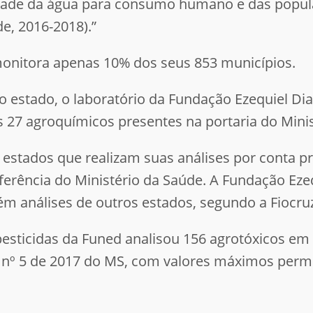
lidade da água para consumo humano e das popu
e, 2016-2018).”
onitora apenas 10% dos seus 853 municípios.
 estado, o laboratório da Fundação Ezequiel Dias
s 27 agroquímicos presentes na portaria do Mini
estados que realizam suas análises por conta p
eferência do Ministério da Saúde. A Fundação Eze
ém análises de outros estados, segundo a Fiocru
pesticidas da Funed analisou 156 agrotóxicos em
nº 5 de 2017 do MS, com valores máximos permit