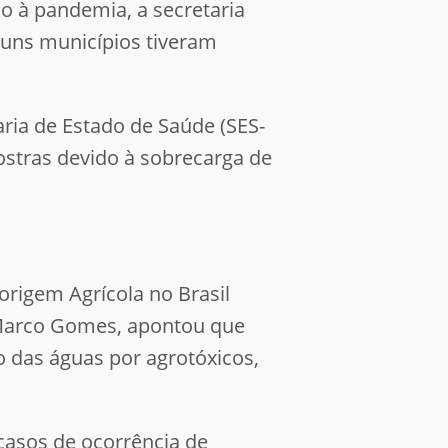
o à pandemia, a secretaria
guns municípios tiveram
ria de Estado de Saúde (SES-
ostras devido à sobrecarga de
rigem Agrícola no Brasil
 Marco Gomes, apontou que
o das águas por agrotóxicos,
casos de ocorrência de