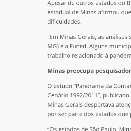
Apesar de outros estados do Br
estadual de Minas afirmou que
dificuldades.
“Em Minas Gerais, as análises
MG) e a Funed. Alguns municíp
trabalho relacionado à pandem
Minas preocupa pesquisado
O estudo “Panorama da Contami
Cenário 1992/2011”, publicad
Minas Gerais despertava atenç
por ser parte dos estados que
“Os estados de São Paulo, Min