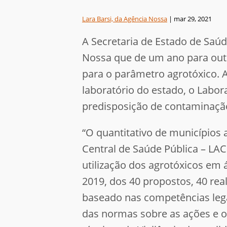
Lara Barsi, da Agência Nossa
|
mar 29, 2021
A Secretaria de Estado de Saú
Nossa que de um ano para outr
para o parâmetro agrotóxico. A
laboratório do estado, o Labor
predisposição de contaminação
“O quantitativo de municípios 
Central de Saúde Pública – LA
utilização dos agrotóxicos e
2019, dos 40 propostos, 40 re
baseado nas competências lega
das normas sobre as ações e o