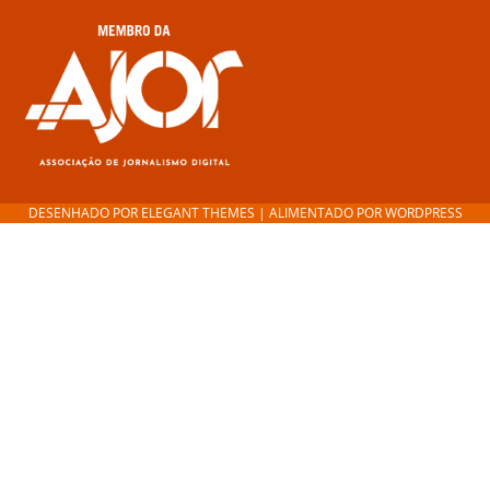
DESENHADO POR
ELEGANT THEMES
| ALIMENTADO POR
WORDPRESS