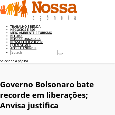
TRABALHO E RENDA
NEGÓCIOS E ESG
MEIO AMBIENTE E TURISMO
NITERÓI
NOSSA GUANABARA
NEWSLETTER VOLVER!
QUEM SOMOS
APOIE E ANUNCIE
Selecione a página
Governo Bolsonaro bate
recorde em liberações;
Anvisa justifica