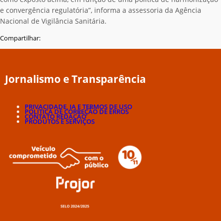
e convergência regulatória”, informa a assessoria da Agência
Nacional de Vigilância Sanitária.
Compartilhar:
Jornalismo e Transparência
PRIVACIDADE, IA E TERMOS DE USO
POLÍTICA DE CORREÇÃO DE ERROS
CONTATO REDAÇÃO
PRODUTOS E SERVIÇOS