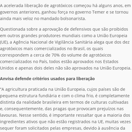
A acelerada liberação de agrotóxicos começou há alguns anos, em
governos anteriores, ganhou força no governo Temer e se tornou
ainda mais veloz no mandado bolsonarista.
Questionada sobre a aprovação de defensivos que são proibidos
em outros grandes produtores mundiais como a União Europeia
(UE), a Agência Nacional de Vigilância Sanitária alega que dos dez
agrotóxicos mais comercializados no Brasil, os quais
correspondem a cerca de 70% do volume de agrotóxicos
comercializados no País, todos estão aprovados nos Estados
Unidos e apenas dois deles não são aprovados na União Europeia.
Anvisa defende critérios usados para liberação
“A agricultura praticada na União Europeia, cujos países são de
pequena estrutura fundiária e com o clima frio, é completamente
distinta da realidade brasileira em termos de culturas cultivadas
e, consequentemente, das pragas que provocam prejuízos nas
lavouras. Nesse sentido, é importante ressaltar que a maioria dos
ingredientes ativos que não estão registrados na UE, muitas vezes
sequer foram solicitados pelas empresas, devido à ausência da