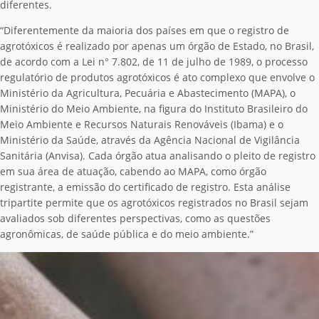
diferentes.
“Diferentemente da maioria dos países em que o registro de
agrotóxicos é realizado por apenas um órgão de Estado, no Brasil,
de acordo com a Lei n° 7.802, de 11 de julho de 1989, o processo
regulatório de produtos agrotóxicos é ato complexo que envolve o
Ministério da Agricultura, Pecuária e Abastecimento (MAPA), o
Ministério do Meio Ambiente, na figura do Instituto Brasileiro do
Meio Ambiente e Recursos Naturais Renováveis (Ibama) e o
Ministério da Saúde, através da Agência Nacional de Vigilância
Sanitária (Anvisa). Cada órgão atua analisando o pleito de registro
em sua área de atuação, cabendo ao MAPA, como órgão
registrante, a emissão do certificado de registro. Esta análise
tripartite permite que os agrotóxicos registrados no Brasil sejam
avaliados sob diferentes perspectivas, como as questões
agronômicas, de saúde pública e do meio ambiente.”