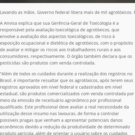
Lavando as mãos. Governo federal libera mais de mil agrotóxicos. F
A Anvisa explica que sua Gerência-Geral de Toxicologia é a
responsável pela avaliação toxicológica de agrotóxicos, que
envolve a avaliação dos aspectos toxicológicos, de risco à
exposição ocupacional e dietética de agrotóxicos, com o propósito
de avaliar e mitigar os riscos aos trabalhadores rurais e aos
consumidores, respectivamente. O órgão também declara que os
pesticidas são produtos com venda controlada.
“Além de todos os cuidados durante a realização dos registros no
Brasil, é importante ressaltar que os agrotóxicos, após terem seus
registros aprovados em nível federal e cadastrados em nível
estadual, são produtos comercializados com venda controlada por
meio da emissão de receituário agronômico por profissional
qualificado. Este profissional deve avaliar a real necessidade da
utilização desse insumo nas lavouras, de forma a controlar
possíveis pragas que venham a apresentar potenciais danos
econômicos devido a redução da produtividade de determinado
produto agrícola, além de orientar o usuário sobre os cuidados