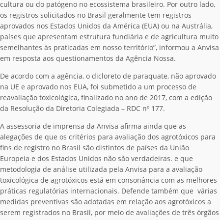
cultura ou do patógeno no ecossistema brasileiro. Por outro lado,
os registros solicitados no Brasil geralmente tem registros
aprovados nos Estados Unidos da América (EUA) ou na Austrália,
países que apresentam estrutura fundiária e de agricultura muito
semelhantes às praticadas em nosso território”, informou a Anvisa
em resposta aos questionamentos da Agência Nossa.
De acordo com a agência, o dicloreto de paraquate, não aprovado
na UE e aprovado nos EUA, foi submetido a um processo de
reavaliação toxicológica, finalizado no ano de 2017, com a edição
da Resolução da Diretoria Colegiada – RDC nº 177.
A assessoria de imprensa da Anvisa afirma ainda que as
alegações de que os critérios para avaliação dos agrotóxicos para
fins de registro no Brasil são distintos de países da União
Europeia e dos Estados Unidos não são verdadeiras. e que
metodologia de análise utilizada pela Anvisa para a avaliação
toxicológica de agrotóxicos está em consonância com as melhores
práticas regulatórias internacionais. Defende também que várias
medidas preventivas são adotadas em relação aos agrotóxicos a
serem registrados no Brasil, por meio de avaliações de três órgãos