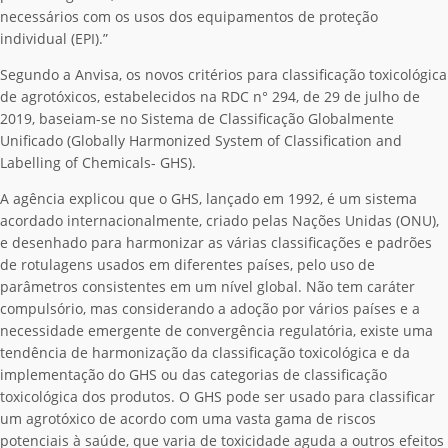
necessários com os usos dos equipamentos de proteção
individual (EPI).”
Segundo a Anvisa, os novos critérios para classificação toxicológica
de agrotóxicos, estabelecidos na RDC n° 294, de 29 de julho de
2019, baseiam-se no Sistema de Classificação Globalmente
Unificado (Globally Harmonized System of Classification and
Labelling of Chemicals- GHS).
A agência explicou que o GHS, lançado em 1992, é um sistema
acordado internacionalmente, criado pelas Nações Unidas (ONU),
e desenhado para harmonizar as várias classificações e padrões
de rotulagens usados em diferentes países, pelo uso de
parâmetros consistentes em um nível global. Não tem caráter
compulsório, mas considerando a adoção por vários países e a
necessidade emergente de convergência regulatória, existe uma
tendência de harmonização da classificação toxicológica e da
implementação do GHS ou das categorias de classificação
toxicológica dos produtos. O GHS pode ser usado para classificar
um agrotóxico de acordo com uma vasta gama de riscos
potenciais à saúde, que varia de toxicidade aguda a outros efeitos