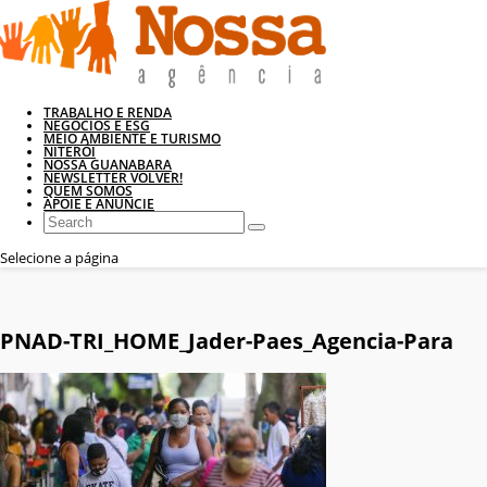
TRABALHO E RENDA
NEGÓCIOS E ESG
MEIO AMBIENTE E TURISMO
NITERÓI
NOSSA GUANABARA
NEWSLETTER VOLVER!
QUEM SOMOS
APOIE E ANUNCIE
Selecione a página
PNAD-TRI_HOME_Jader-Paes_Agencia-Para