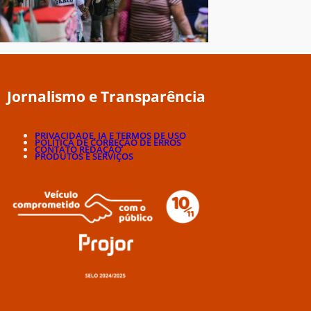
Jornalismo e Transparência
PRIVACIDADE, IA E TERMOS DE USO
POLÍTICA DE CORREÇÃO DE ERROS
CONTATO REDAÇÃO
PRODUTOS E SERVIÇOS