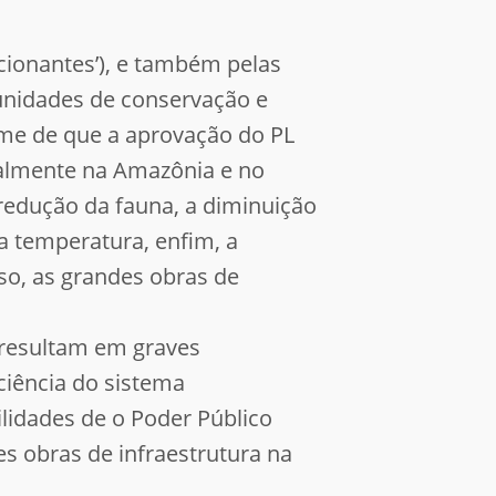
cionantes’), e também pelas
 unidades de conservação e
rme de que a aprovação do PL
almente na Amazônia e no
edução da fauna, a diminuição
 temperatura, enfim, a
so, as grandes obras de
 resultam em graves
ciência do sistema
ilidades de o Poder Público
es obras de infraestrutura na