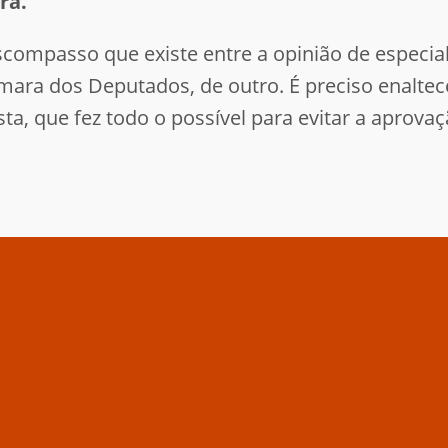
ra.
scompasso que existe entre a opinião de especial
ra dos Deputados, de outro. É preciso enaltece
ta, que fez todo o possível para evitar a aprovaç