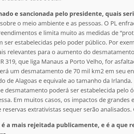
enado e sancionada pelo presidente, quais se
 sobre o meio ambiente e as pessoas. O PL enfra
eendimentos e limita muito as medidas de “pro
 ser estabelecidas pelo poder público. Por exem
mais relevantes para o aumento do desmatamento
R 319, que liga Manaus a Porto Velho, for asfal
verá um desmatamento de 70 mil km2 em seu ent
do de Alagoas e equivale ao tamanho da Irlanda
de desmatamento poderá ser estabelecida pelo 
essa. Em muitos casos, os impactos de grandes
e reservas extrativistas sequer serão analisados
i é a mais rejeitada publicamente, e é a que 