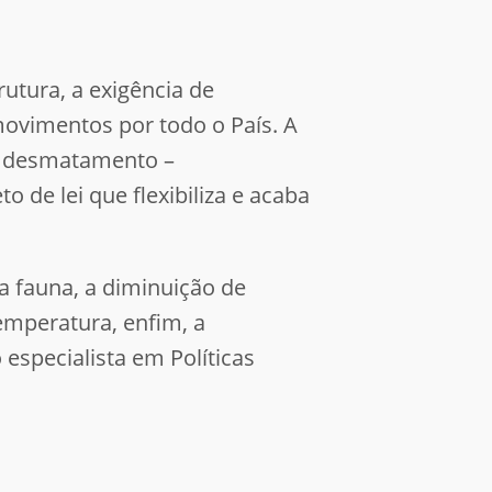
utura, a exigência de
movimentos por todo o País. A
do desmatamento –
de lei que flexibiliza e acaba
 fauna, a diminuição de
emperatura, enfim, a
especialista em Políticas