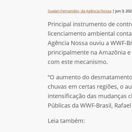
Suelen Fernandes, da Agência Nossa
|
jun 3, 20
Principal instrumento de contr
licenciamento ambiental conta
Agência Nossa ouviu a WWF-Br
principalmente na Amazônia e n
com este mecanismo.
“O aumento do desmatamento t
chuvas em certas regiões, o a
intensificação das mudanças cl
Públicas da WWF-Brasil, Rafael 
Leia também: