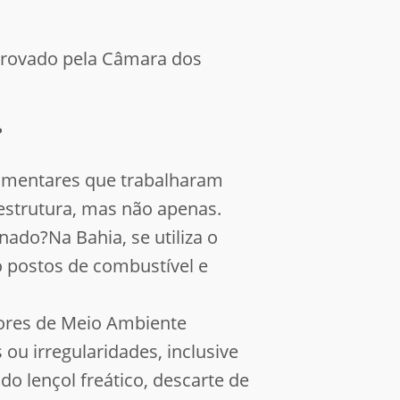
 aprovado pela Câmara dos
?
rlamentares que trabalharam
aestrutura, mas não apenas.
ado?Na Bahia, se utiliza o
 postos de combustível e
dores de Meio Ambiente
u irregularidades, inclusive
o lençol freático, descarte de