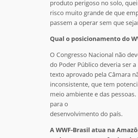
produto perigoso no solo, que
risco muito grande de que em
passem a operar sem que seja
Qual o posicionamento do WW
O Congresso Nacional não deve
do Poder Público deveria ser 
texto aprovado pela Câmara não
inconsistente, que tem potenci
meio ambiente e das pessoas. O
para o
desenvolvimento do país.
A WWF-Brasil atua na Amazôni