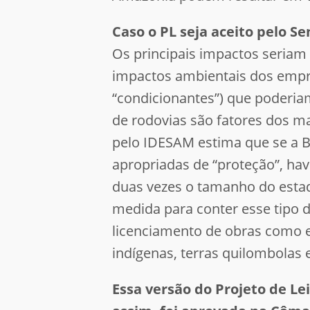
Caso o PL seja aceito pelo S
Os principais impactos seriam
impactos ambientais dos empr
“condicionantes”) que poderiam
de rodovias são fatores dos 
pelo IDESAM estima que se a B
apropriadas de “proteção”, ha
duas vezes o tamanho do esta
medida para conter esse tipo 
licenciamento de obras como 
indígenas, terras quilombolas 
Essa versão do Projeto de Le