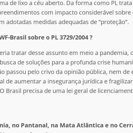
ima de lixo a céu aberto. Da forma como PL trat
preendimentos com impacto considerável sobre 
m adotadas medidas adequadas de “proteção”.
F-Brasil sobre o PL 3729/2004 ?
ria tratar desse assunto em meio a pandemia, q
a busca de soluções para a profunda crise human
 passou pelo crivo da opinião pública, nem de e
al de aumentar a insegurança jurídica e fragiliz
 Brasil precisa de uma lei geral de licenciament
a, no Pantanal, na Mata Atlântica e no Cerra