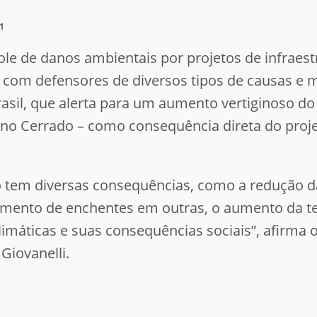
21
ole de danos ambientais por projetos de infraestr
 com defensores de diversos tipos de causas e 
asil, que alerta para um aumento vertiginoso 
o Cerrado – como consequência direta do projeto 
em diversas consequências, como a redução da
umento de enchentes em outras, o aumento da t
imáticas e suas consequências sociais”, afirma o 
Giovanelli.