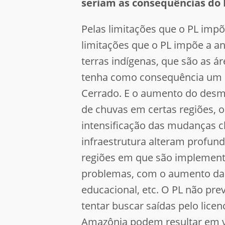
seriam as consequências do 
Pelas limitações que o PL imp
limitações que o PL impõe a a
terras indígenas, que são as á
tenha como consequência um 
Cerrado. E o aumento do desm
de chuvas em certas regiões, 
intensificação das mudanças cl
infraestrutura alteram profun
regiões em que são implement
problemas, com o aumento da v
educacional, etc. O PL não pre
tentar buscar saídas pelo lice
Amazônia podem resultar em ve