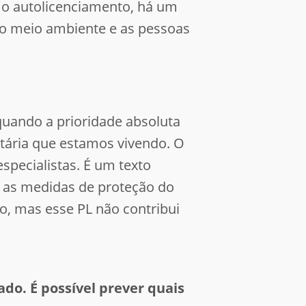
a o autolicenciamento, há um
o meio ambiente e as pessoas
uando a prioridade absoluta
itária que estamos vivendo. O
specialistas. É um texto
ar as medidas de proteção do
o, mas esse PL não contribui
do. É possível prever quais