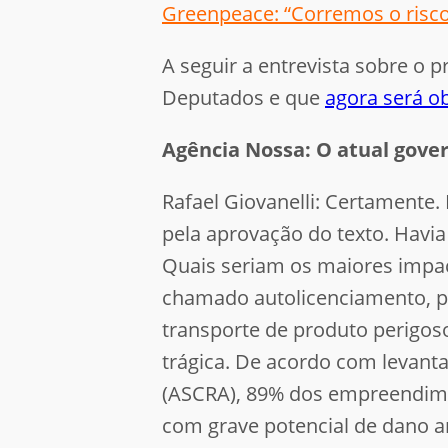
Greenpeace: “Corremos o risco
A seguir a entrevista sobre o 
Deputados e que
agora será ob
Agência Nossa:
O atual gove
Rafael Giovanelli: Certamente.
pela aprovação do texto. Havia
Quais seriam os maiores impact
chamado autolicenciamento, p
transporte de produto perigoso
trágica. De acordo com levant
(ASCRA), 89% dos empreendimen
com grave potencial de dano a