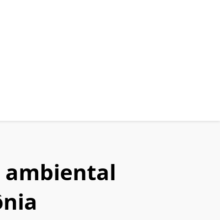
o ambiental
ônia