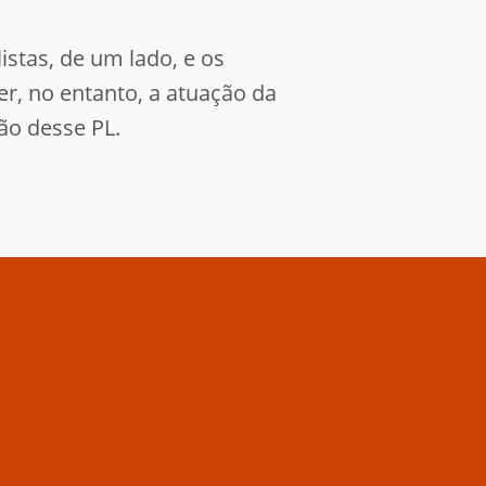
istas, de um lado, e os
r, no entanto, a atuação da
ão desse PL.