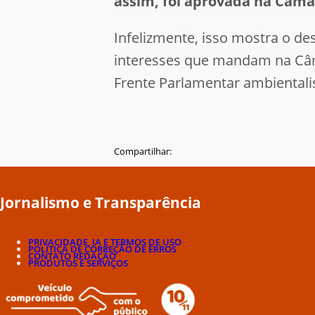
assim, foi aprovada na Câma
Infelizmente, isso mostra o de
interesses que mandam na Câma
Frente Parlamentar ambientalis
Compartilhar:
Jornalismo e Transparência
PRIVACIDADE, IA E TERMOS DE USO
POLÍTICA DE CORREÇÃO DE ERROS
CONTATO REDAÇÃO
PRODUTOS E SERVIÇOS