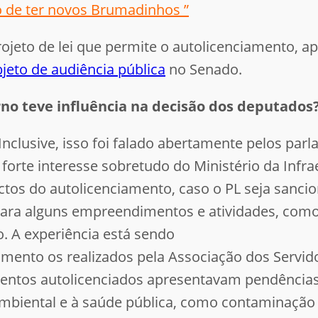
 de ter novos Brumadinhos ”
projeto de lei que permite o autolicenciamento,
jeto de audiência pública
no Senado.
rno teve influência na decisão dos deputados
 Inclusive, isso foi falado abertamente pelos pa
 forte interesse sobretudo do Ministério da Infr
os do autolicenciamento, caso o PL seja sancion
ara alguns empreendimentos e atividades, como
. A experiência está sendo
amento os realizados pela Associação dos Servi
tos autolicenciados apresentavam pendências o
mbiental e à saúde pública, como contaminação d