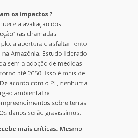
riam os impactos ?
quece a avaliação dos
teção” (as chamadas
plo: a abertura e asfaltamento
 na Amazônia. Estudo liderado
tada sem a adoção de medidas
orno até 2050. Isso é mais de
. De acordo com o PL, nenhuma
órgão ambiental no
 empreendimentos sobre terras
. Os danos serão gravíssimos.
recebe mais críticas. Mesmo