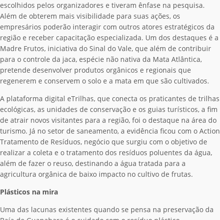
escolhidos pelos organizadores e tiveram ênfase na pesquisa.
Além de obterem mais visibilidade para suas ações, os
empresários poderão interagir com outros atores estratégicos da
região e receber capacitação especializada. Um dos destaques é a
Madre Frutos, iniciativa do Sinal do Vale, que além de contribuir
para o controle da jaca, espécie não nativa da Mata Atlântica,
pretende desenvolver produtos orgânicos e regionais que
regenerem e conservem o solo e a mata em que são cultivados.
A plataforma digital eTrilhas, que conecta os praticantes de trilhas
ecológicas, as unidades de conservação e os guias turísticos, a fim
de atrair novos visitantes para a região, foi o destaque na área do
turismo. Já no setor de saneamento, a evidência ficou com o Action
Tratamento de Resíduos, negócio que surgiu com o objetivo de
realizar a coleta e o tratamento dos resíduos poluentes da água,
além de fazer o reuso, destinando a água tratada para a
agricultura orgânica de baixo impacto no cultivo de frutas.
Plásticos na mira
Uma das lacunas existentes quando se pensa na preservação da