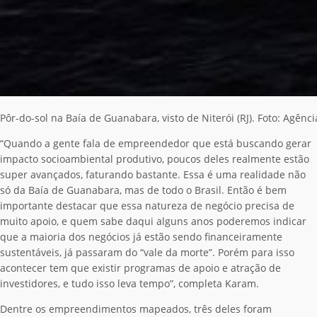
Pôr-do-sol na Baía de Guanabara, visto de Niterói (RJ). Foto: Agênc
“Quando a gente fala de empreendedor que está buscando gerar
impacto socioambiental produtivo, poucos deles realmente estão
super avançados, faturando bastante. Essa é uma realidade não
só da Baía de Guanabara, mas de todo o Brasil. Então é bem
importante destacar que essa natureza de negócio precisa de
muito apoio, e quem sabe daqui alguns anos poderemos indicar
que a maioria dos negócios já estão sendo financeiramente
sustentáveis, já passaram do “vale da morte”. Porém para isso
acontecer tem que existir programas de apoio e atração de
investidores, e tudo isso leva tempo”, completa Karam.
Dentre os empreendimentos mapeados, três deles foram