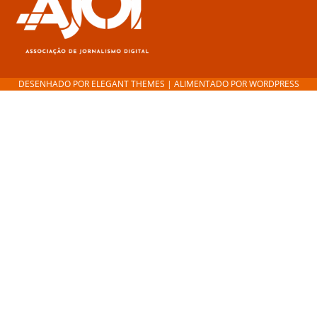
DESENHADO POR
ELEGANT THEMES
| ALIMENTADO POR
WORDPRESS