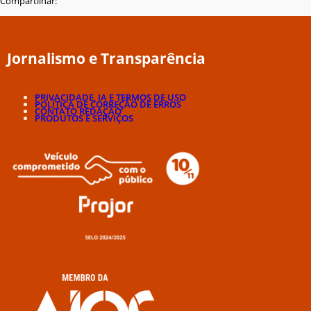
Compartilhar:
Jornalismo e Transparência
PRIVACIDADE, IA E TERMOS DE USO
POLÍTICA DE CORREÇÃO DE ERROS
CONTATO REDAÇÃO
PRODUTOS E SERVIÇOS