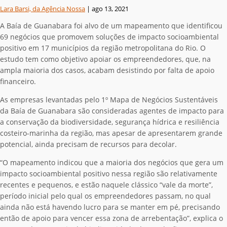
Lara Barsi, da Agência Nossa
|
ago 13, 2021
A Baía de Guanabara foi alvo de um mapeamento que identificou
69 negócios que promovem soluções de impacto socioambiental
positivo em 17 municípios da região metropolitana do Rio. O
estudo tem como objetivo apoiar os empreendedores, que, na
ampla maioria dos casos, acabam desistindo por falta de apoio
financeiro.
As empresas levantadas pelo 1º Mapa de Negócios Sustentáveis
da Baía de Guanabara são consideradas agentes de impacto para
a conservação da biodiversidade, segurança hídrica e resiliência
costeiro-marinha da região, mas apesar de apresentarem grande
potencial, ainda precisam de recursos para decolar.
“O mapeamento indicou que a maioria dos negócios que gera um
impacto socioambiental positivo nessa região são relativamente
recentes e pequenos, e estão naquele clássico “vale da morte”,
período inicial pelo qual os empreendedores passam, no qual
ainda não está havendo lucro para se manter em pé, precisando
então de apoio para vencer essa zona de arrebentação”, explica o