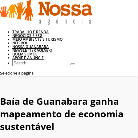
TRABALHO E RENDA
NEGÓCIOS E ESG
MEIO AMBIENTE E TURISMO
NITERÓI
NOSSA GUANABARA
NEWSLETTER VOLVER!
QUEM SOMOS
APOIE E ANUNCIE
Selecione a página
Baía de Guanabara ganha
mapeamento de economia
sustentável