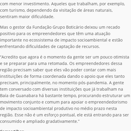
com menor investimento. Aqueles que trabalham, por exemplo,
com turismo, dependendo da visitação de áreas naturais,
sentiram maior dificuldade.
Mas o gestor da Fundação Grupo Boticário deixou um recado
positivo para os empreendedores que têm uma atuação
importante no ecossistema de impacto socioambiental e estão
enfrentando dificuldades de captação de recursos.
“Acredito que agora é o momento da gente ser um pouco otimista
e se preparar para uma retomada. Os empreendedores dessa
região precisam saber que eles vão poder contar com mais
instituições de forma coordenada dando o apoio que eles tanto
precisam, principalmente, no momento pós-pandemia. A gente
tem conversado com diversas instituições que já trabalham na
Baía de Guanabara há bastante tempo, procurando estruturar um
movimento conjunto e comum para apoiar o empreendedorismo
de impacto socioambiental produtivo no médio prazo nesta
região. Esse não é um esforço pontual, ele está entrando para ser
consumido e ampliado gradativamente.”