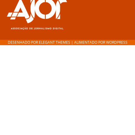
DESENHADO POR
ELEGANT THEMES
| ALIMENTADO POR
WORDPRESS