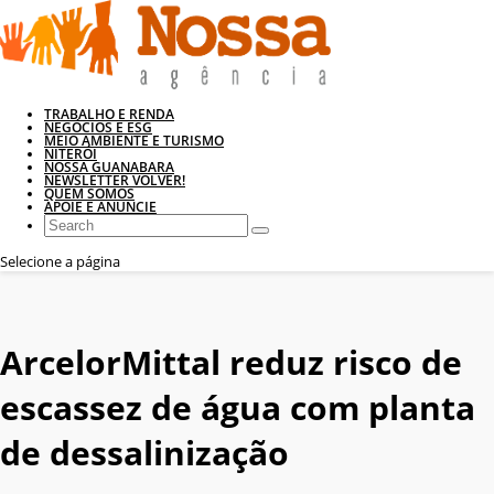
TRABALHO E RENDA
NEGÓCIOS E ESG
MEIO AMBIENTE E TURISMO
NITERÓI
NOSSA GUANABARA
NEWSLETTER VOLVER!
QUEM SOMOS
APOIE E ANUNCIE
Selecione a página
ArcelorMittal reduz risco de
escassez de água com planta
de dessalinização