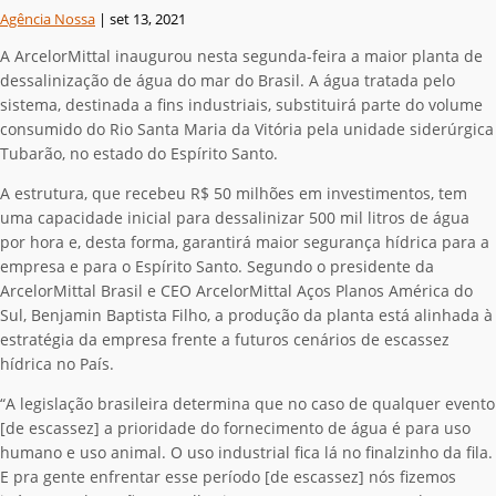
Agência Nossa
|
set 13, 2021
A ArcelorMittal inaugurou nesta segunda-feira a maior planta de
dessalinização de água do mar do Brasil. A água tratada pelo
sistema, destinada a fins industriais, substituirá parte do volume
consumido do Rio Santa Maria da Vitória pela unidade siderúrgica
Tubarão, no estado do Espírito Santo.
A estrutura, que recebeu R$ 50 milhões em investimentos, tem
uma capacidade inicial para dessalinizar 500 mil litros de água
por hora e, desta forma, garantirá maior segurança hídrica para a
empresa e para o Espírito Santo. Segundo o presidente da
ArcelorMittal Brasil e CEO ArcelorMittal Aços Planos América do
Sul, Benjamin Baptista Filho, a produção da planta está alinhada à
estratégia da empresa frente a futuros cenários de escassez
hídrica no País.
“A legislação brasileira determina que no caso de qualquer evento
[de escassez] a prioridade do fornecimento de água é para uso
humano e uso animal. O uso industrial fica lá no finalzinho da fila.
E pra gente enfrentar esse período [de escassez] nós fizemos