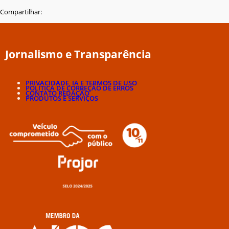
Compartilhar:
Jornalismo e Transparência
PRIVACIDADE, IA E TERMOS DE USO
POLÍTICA DE CORREÇÃO DE ERROS
CONTATO REDAÇÃO
PRODUTOS E SERVIÇOS