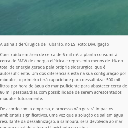
A usina siderúrugica de Tubarão, no ES. Foto: Divulgação
Construída em área de cerca de 6 mil m², a planta consumirá
cerca de 3MW de energia elétrica e representa menos de 1% do
total de energia gerada pela própria siderúrgica, que é
autossuficiente. Um dos diferenciais está na sua configuração por
módulos; o primeiro terá capacidade para dessalinizar 500 mil
litros por hora de água do mar (suficiente para abastecer cerca de
80 mil pessoas/dia), com possibilidade de serem acrescentados
módulos futuramente.
De acordo com a empresa, o processo não gerará impactos
ambientais significativos, uma vez que a solução de sal em água
resultante da dessalinização, a salmoura, será devolvida ao mar
por um canal de retorno já existente na usina.