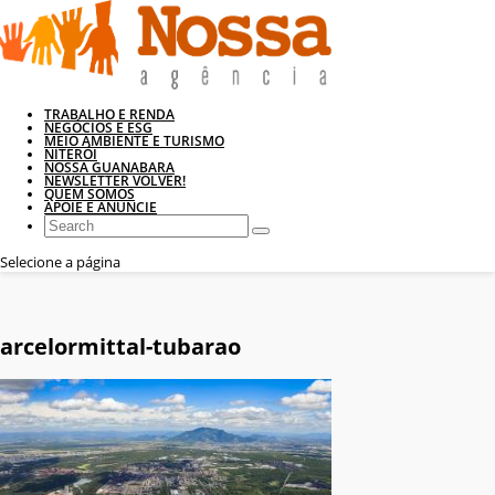
TRABALHO E RENDA
NEGÓCIOS E ESG
MEIO AMBIENTE E TURISMO
NITERÓI
NOSSA GUANABARA
NEWSLETTER VOLVER!
QUEM SOMOS
APOIE E ANUNCIE
Selecione a página
arcelormittal-tubarao