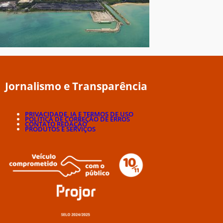
Jornalismo e Transparência
PRIVACIDADE, IA E TERMOS DE USO
POLÍTICA DE CORREÇÃO DE ERROS
CONTATO REDAÇÃO
PRODUTOS E SERVIÇOS