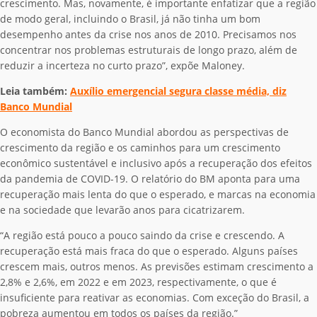
crescimento. Mas, novamente, é importante enfatizar que a região
de modo geral, incluindo o Brasil, já não tinha um bom
desempenho antes da crise nos anos de 2010. Precisamos nos
concentrar nos problemas estruturais de longo prazo, além de
reduzir a incerteza no curto prazo”, expõe Maloney.
Leia também:
Auxílio emergencial segura classe média, diz
Banco Mundial
O economista do Banco Mundial abordou as perspectivas de
crescimento da região e os caminhos para um crescimento
econômico sustentável e inclusivo após a recuperação dos efeitos
da pandemia de COVID-19. O relatório do BM aponta para uma
recuperação
mais lenta do que o esperado, e marcas na economia
e na sociedade que levarão anos para cicatrizarem.
“A região está pouco a pouco saindo da crise e crescendo. A
recuperação está mais fraca do que o esperado. Alguns países
crescem mais, outros menos. As previsões estimam crescimento a
2,8% e 2,6%, em 2022 e em 2023, respectivamente, o que é
insuficiente para reativar as economias. Com exceção do Brasil, a
pobreza aumentou em todos os países da região.”