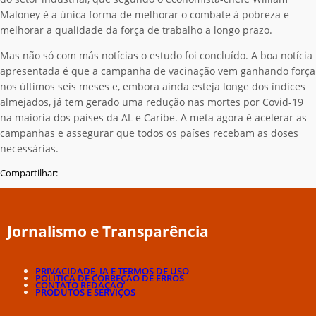
Maloney é a única forma de melhorar o combate à pobreza e
melhorar a qualidade da força de trabalho a longo prazo.
Mas não só com más notícias o estudo foi concluído. A boa notícia
apresentada é que a campanha de vacinação vem ganhando força
nos últimos seis meses e, embora ainda esteja longe dos índices
almejados, já tem gerado uma redução nas mortes por Covid-19
na maioria dos países da AL e Caribe. A meta agora é acelerar as
campanhas e assegurar que todos os países recebam as doses
necessárias.
Compartilhar:
Jornalismo e Transparência
PRIVACIDADE, IA E TERMOS DE USO
POLÍTICA DE CORREÇÃO DE ERROS
CONTATO REDAÇÃO
PRODUTOS E SERVIÇOS