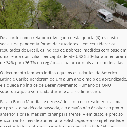
De acordo com o relatório divulgado nesta quarta (6), os custos
sociais da pandemia foram devastadores. Sem considerar os
resultados do Brasil, os índices de pobreza, medidos com base em
uma renda domiciliar per capita de até US$ 5,50/dia, aumentaram
de 24% para 26,7% na região — o patamar mais alto em décadas.
O documento também indicou que os estudantes da América
Latina e Caribe perderam de um a um ano e meio de aprendizado,
e a queda no Índice de Desenvolvimento Humano da ONU
superou aquela verificada durante a crise financeira.
Para o Banco Mundial, é necessário ritmo de crescimento acima
do previsto na década passada, e o desafio não é voltar ao ponto
anterior à crise, mas sim olhar para frente. Além disso, é preciso
encontrar formas de aumentar a sofisticação e a competitividade
do setor industrial, que segundo o economista-chefe William