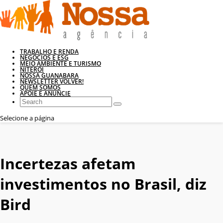
TRABALHO E RENDA
NEGÓCIOS E ESG
MEIO AMBIENTE E TURISMO
NITERÓI
NOSSA GUANABARA
NEWSLETTER VOLVER!
QUEM SOMOS
APOIE E ANUNCIE
Selecione a página
Incertezas afetam
investimentos no Brasil, diz
Bird