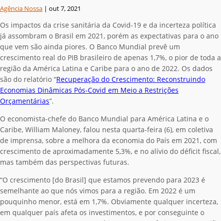
Agência Nossa
|
out 7, 2021
Os impactos da crise sanitária da Covid-19 e da incerteza política
já assombram o Brasil em 2021, porém as expectativas para o ano
que vem são ainda piores. O Banco Mundial prevê um
crescimento real do PIB brasileiro de apenas 1,7%, o pior de toda a
região da América Latina e Caribe para o ano de 2022. Os dados
são do relatório “
Recuperação do Crescimento: Reconstruindo
Economias Dinâmicas Pós-Covid em Meio a Restrições
Orçamentárias
”.
O economista-chefe do Banco Mundial para América Latina e o
Caribe, William Maloney, falou nesta quarta-feira (6), em coletiva
de imprensa, sobre a melhora da economia do País em 2021, com
crescimento de aproximadamente 5,3%, e no alívio do déficit fiscal,
mas também das perspectivas futuras.
“O crescimento [do Brasil] que estamos prevendo para 2023 é
semelhante ao que nós vimos para a região. Em 2022 é um
pouquinho menor, está em 1,7%. Obviamente qualquer incerteza,
em qualquer país afeta os investimentos, e por conseguinte o