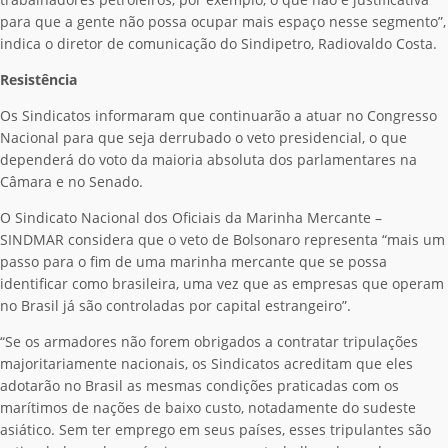
para que a gente não possa ocupar mais espaço nesse segmento”,
indica o diretor de comunicação do Sindipetro, Radiovaldo Costa.
Resistência
Os Sindicatos informaram que continuarão a atuar no Congresso
Nacional para que seja derrubado o veto presidencial, o que
dependerá do voto da maioria absoluta dos parlamentares na
Câmara e no Senado.
O Sindicato Nacional dos Oficiais da Marinha Mercante –
SINDMAR considera que o veto de Bolsonaro representa “mais um
passo para o fim de uma marinha mercante que se possa
identificar como brasileira, uma vez que as empresas que operam
no Brasil já são controladas por capital estrangeiro”.
“Se os armadores não forem obrigados a contratar tripulações
majoritariamente nacionais, os Sindicatos acreditam que eles
adotarão no Brasil as mesmas condições praticadas com os
marítimos de nações de baixo custo, notadamente do sudeste
asiático. Sem ter emprego em seus países, esses tripulantes são