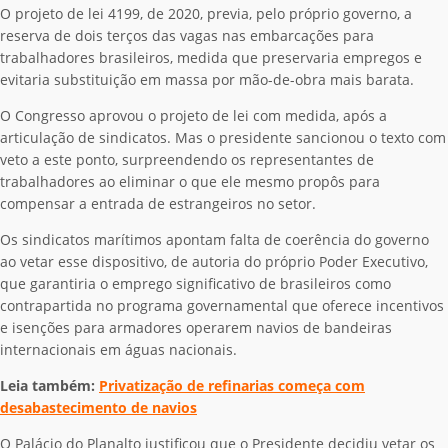
O projeto de lei 4199, de 2020, previa, pelo próprio governo, a
reserva de dois terços das vagas nas embarcações para
trabalhadores brasileiros, medida que preservaria empregos e
evitaria substituição em massa por mão-de-obra mais barata.
O Congresso aprovou o projeto de lei com medida, após a
articulação de sindicatos. Mas o presidente sancionou o texto com
veto a este ponto, surpreendendo os representantes de
trabalhadores ao eliminar o que ele mesmo propôs para
compensar a entrada de estrangeiros no setor.
Os sindicatos marítimos apontam falta de coerência do governo
ao vetar esse dispositivo, de autoria do próprio Poder Executivo,
que garantiria o emprego significativo de brasileiros como
contrapartida no programa governamental que oferece incentivos
e isenções para armadores operarem navios de bandeiras
internacionais em águas nacionais.
Leia também:
Privatização de refinarias começa com
desabastecimento de navios
O Palácio do Planalto justificou que o Presidente decidiu vetar os