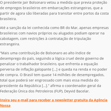
O presidente Jair Bolsonaro vetou a medida que previa proteção
de empregos brasileiros em embarcações estrangeiras, que a
partir de agora são liberadas para transitar entre portos da costa
brasileira.
Até a sanção da lei conhecida como BR do Mar, apenas empresas
brasileiras com navios próprios ou alugados podiam operar na
cabotagem, com restrições à contratação de tripulação
estrangeira.
“Mais uma contribuição de Bolsonaro ao alto índice de
desemprego do país, seguindo a lógica cruel deste governo de
penalizar o trabalhador brasileiro, que enfrenta a equação
perversa de inflação galopante […] e queda na renda e no poder
de compra. O Brasil tem quase 14 milhões de desempregados,
total que poderá ser engrossado com mais essa medida do
presidente da República […].” afirma o coordenador-geral da
Federação Única dos Petroleiros (FUP), Deyvid Bacelar.
Insira seu e-mail para receber a newsletter gratuita da Agência
Nossa