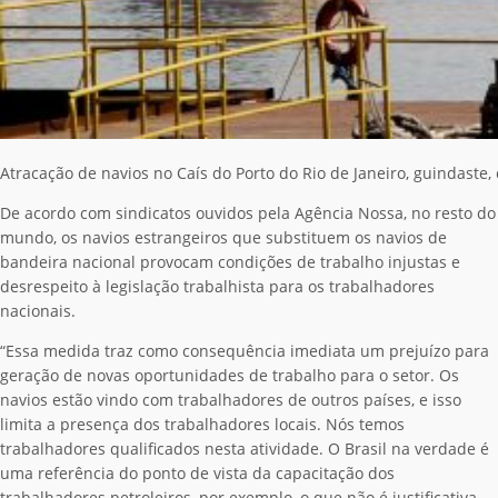
Atracação de navios no Caís do Porto do Rio de Janeiro, guindaste, 
De acordo com sindicatos ouvidos pela Agência Nossa, no resto do
mundo, os navios estrangeiros que substituem os navios de
bandeira nacional provocam condições de trabalho injustas e
desrespeito à legislação trabalhista para os trabalhadores
nacionais.
“Essa medida traz como consequência imediata um prejuízo para
geração de novas oportunidades de trabalho para o setor. Os
navios estão vindo com trabalhadores de outros países, e isso
limita a presença dos trabalhadores locais. Nós temos
trabalhadores qualificados nesta atividade. O Brasil na verdade é
uma referência do ponto de vista da capacitação dos
trabalhadores petroleiros, por exemplo, o que não é justificativa