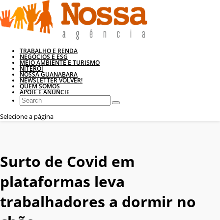
TRABALHO E RENDA
NEGÓCIOS E ESG
MEIO AMBIENTE E TURISMO
NITERÓI
NOSSA GUANABARA
NEWSLETTER VOLVER!
QUEM SOMOS
APOIE E ANUNCIE
Selecione a página
Surto de Covid em
plataformas leva
trabalhadores a dormir no