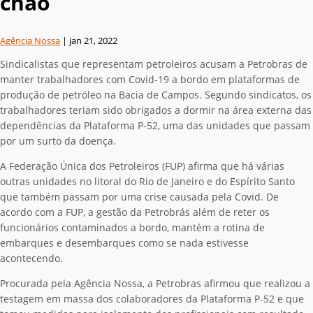
chão
Agência Nossa
|
jan 21, 2022
Sindicalistas que representam petroleiros acusam a Petrobras de
manter trabalhadores com Covid-19 a bordo em plataformas de
produção de petróleo na Bacia de Campos. Segundo sindicatos, os
trabalhadores teriam sido obrigados a dormir na área externa das
dependências da Plataforma P-52, uma das unidades que passam
por um surto da doença.
A Federação Única dos Petroleiros (FUP) afirma que há várias
outras unidades no litoral do Rio de Janeiro e do Espírito Santo
que também passam por uma crise causada pela Covid. De
acordo com a FUP, a gestão da Petrobrás além de reter os
funcionários contaminados a bordo, mantém a rotina de
embarques e desembarques como se nada estivesse
acontecendo.
Procurada pela Agência Nossa, a Petrobras afirmou que realizou a
testagem em massa dos colaboradores da Plataforma P-52 e que