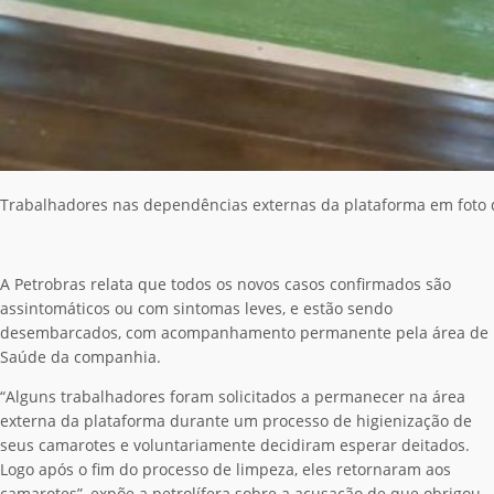
Trabalhadores nas dependências externas da plataforma em foto q
A Petrobras relata que todos os novos casos confirmados são
assintomáticos ou com sintomas leves, e estão sendo
desembarcados, com acompanhamento permanente pela área de
Saúde da companhia.
“Alguns trabalhadores foram solicitados a permanecer na área
externa da plataforma durante um processo de higienização de
seus camarotes e voluntariamente decidiram esperar deitados.
Logo após o fim do processo de limpeza, eles retornaram aos
camarotes”, expõe a petrolífera sobre a acusação de que obrigou