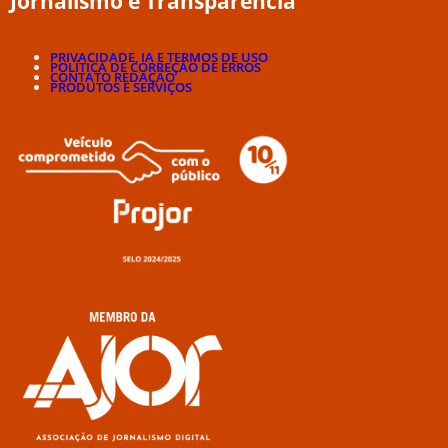
Jornalismo e Transparência
PRIVACIDADE, IA E TERMOS DE USO
POLÍTICA DE CORREÇÃO DE ERROS
CONTATO REDAÇÃO
PRODUTOS E SERVIÇOS