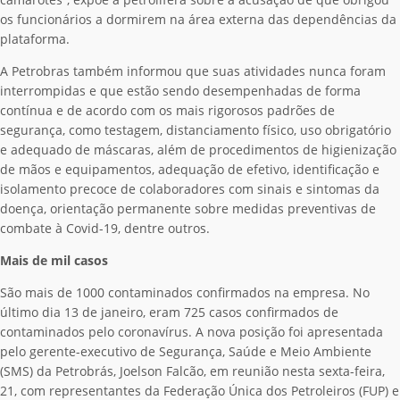
os funcionários a dormirem na área externa das dependências da
plataforma.
A Petrobras também informou que suas atividades nunca foram
interrompidas e que estão sendo desempenhadas de forma
contínua e de acordo com os mais rigorosos padrões de
segurança, como testagem, distanciamento físico, uso obrigatório
e adequado de máscaras, além de procedimentos de higienização
de mãos e equipamentos, adequação de efetivo, identificação e
isolamento precoce de colaboradores com sinais e sintomas da
doença, orientação permanente sobre medidas preventivas de
combate à Covid-19, dentre outros.
Mais de mil casos
São mais de 1000 contaminados confirmados na empresa. No
último dia 13 de janeiro, eram 725 casos confirmados de
contaminados pelo coronavírus. A nova posição foi apresentada
pelo gerente-executivo de Segurança, Saúde e Meio Ambiente
(SMS) da Petrobrás, Joelson Falcão, em reunião nesta sexta-feira,
21, com representantes da Federação Única dos Petroleiros (FUP) e