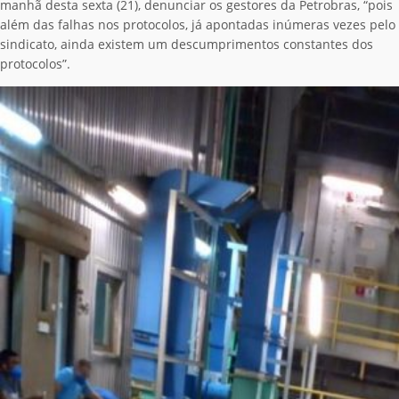
manhã desta sexta (21), denunciar os gestores da Petrobras, “pois
além das falhas nos protocolos, já apontadas inúmeras vezes pelo
sindicato, ainda existem um descumprimentos constantes dos
protocolos”.