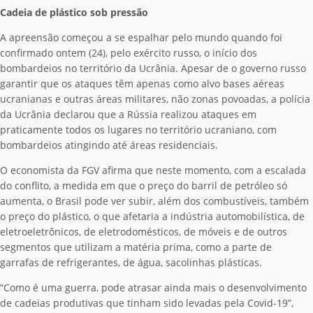
Cadeia de plástico sob pressão
A apreensão começou a se espalhar pelo mundo quando foi
confirmado ontem (24), pelo exército russo, o início dos
bombardeios no território da Ucrânia. Apesar de o governo russo
garantir que os ataques têm apenas como alvo bases aéreas
ucranianas e outras áreas militares, não zonas povoadas, a polícia
da Ucrânia declarou que a Rússia realizou ataques em
praticamente todos os lugares no território ucraniano, com
bombardeios atingindo até áreas residenciais.
O economista da FGV afirma que neste momento, com a escalada
do conflito, a medida em que o preço do barril de petróleo só
aumenta, o Brasil pode ver subir, além dos combustíveis, também
o preço do plástico, o que afetaria a indústria automobilística, de
eletroeletrônicos, de eletrodomésticos, de móveis e de outros
segmentos que utilizam a matéria prima, como a parte de
garrafas de refrigerantes, de água, sacolinhas plásticas.
“Como é uma guerra, pode atrasar ainda mais o desenvolvimento
de cadeias produtivas que tinham sido levadas pela Covid-19”,