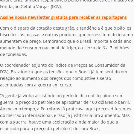
Fundação Getúlio Vargas (FGV).
Assine nossa newsletter gratuita para receber as reportagens
Com o disparo da cotação deste grão, a tendência é que o pão, os
biscoitos, as massas e outros produtos que necessitem do insumo
aumentem de preço. Lembrando que o Brasil importa a cada ano
metade do consumo nacional de trigo, ou cerca de 6 a 7 milhões
de toneladas.
O coordenador adjunto do Índice de Preços ao Consumidor da
FGV, Braz indica que as tensões que o Brasil já tem sentido em
relação ao aumento dos preços dos combustíveis serão
acentuadas com a guerra em curso.
“A gente já vinha assistindo no período de conflito, ainda sem
guerra, o preço do petróleo se aproximar de 100 dólares o barril.
Ao mesmo tempo, a Petrobras já praticava aqui preços diferentes
do mercado internacional, e isso já justificaria um aumento. Mas
com a guerra, houve uma aceleração ainda maior do que a
esperada para o preço do petróleo”, declara Braz.