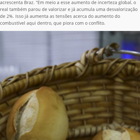
acrescenta Braz. “Em meio a esse aumento de incerteza global, o
real também parou de valorizar e já acumula uma desvalorização
de 2%. Isso já aumenta as tensões acerca do aumento do
combustível aqui dentro, que piora com o conflito.