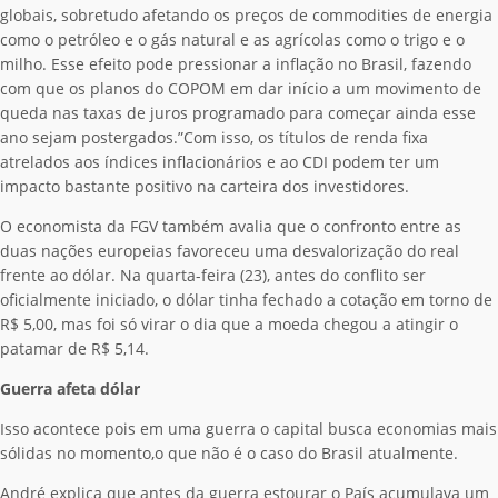
globais, sobretudo afetando os preços de commodities de energia
como o petróleo e o gás natural e as agrícolas como o trigo e o
milho. Esse efeito pode pressionar a inflação no Brasil, fazendo
com que os planos do COPOM em dar início a um movimento de
queda nas taxas de juros programado para começar ainda esse
ano sejam postergados.”Com isso, os títulos de renda fixa
atrelados aos índices inflacionários e ao CDI podem ter um
impacto bastante positivo na carteira dos investidores.
O economista da FGV também avalia que o confronto entre as
duas nações europeias favoreceu uma desvalorização do real
frente ao dólar. Na quarta-feira (23), antes do conflito ser
oficialmente iniciado, o dólar tinha fechado a cotação em torno de
R$ 5,00, mas foi só virar o dia que a moeda chegou a atingir o
patamar de R$ 5,14.
Guerra afeta dólar
Isso acontece pois em uma guerra o capital busca economias mais
sólidas no momento,o que não é o caso do Brasil atualmente.
André explica que antes da guerra estourar o País acumulava um