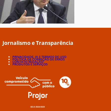
Jornalismo e Transparência
PRIVACIDADE, IA E TERMOS DE USO
POLÍTICA DE CORREÇÃO DE ERROS
CONTATO REDAÇÃO
PRODUTOS E SERVIÇOS