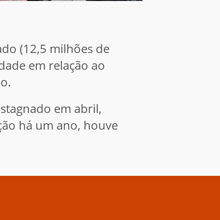
do (12,5 milhões de
lidade em relação ao
no.
estagnado em abril,
ação há um ano, houve