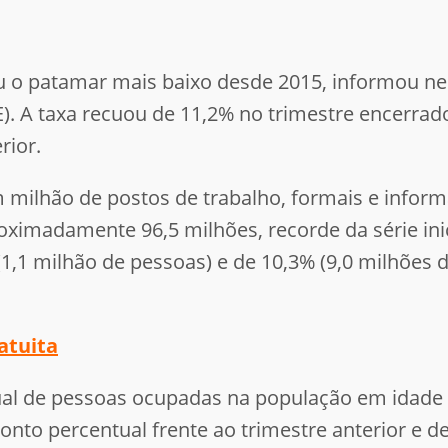
 o patamar mais baixo desde 2015, informou nesta
GE). A taxa recuou de 11,2% no trimestre encerra
rior.
ilhão de postos de trabalho, formais e informa
ximadamente 96,5 milhões, recorde da série ini
 (1,1 milhão de pessoas) e de 10,3% (9,0 milhõe
atuita
ual de pessoas ocupadas na população em idade 
ponto percentual frente ao trimestre anterior e d