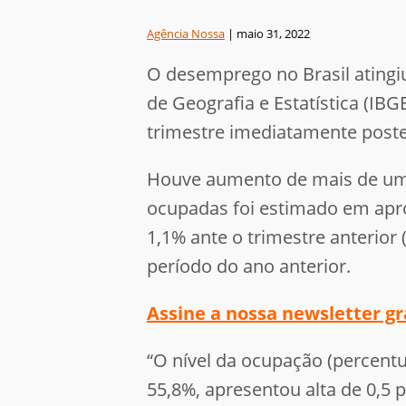
Agência Nossa
|
maio 31, 2022
O desemprego no Brasil atingiu
de Geografia e Estatística (IB
trimestre imediatamente poste
Houve aumento de mais de um m
ocupadas foi estimado em apro
1,1% ante o trimestre anterior
período do ano anterior.
Assine a nossa newsletter gr
“O nível da ocupação (percent
55,8%, apresentou alta de 0,5 