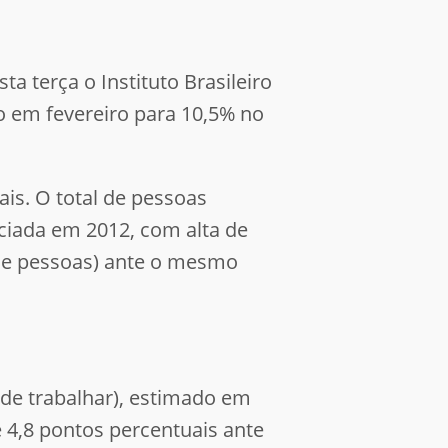
 terça o Instituto Brasileiro
do em fevereiro para 10,5% no
is. O total de pessoas
ciada em 2012, com alta de
s de pessoas) ante o mesmo
de trabalhar), estimado em
e 4,8 pontos percentuais ante