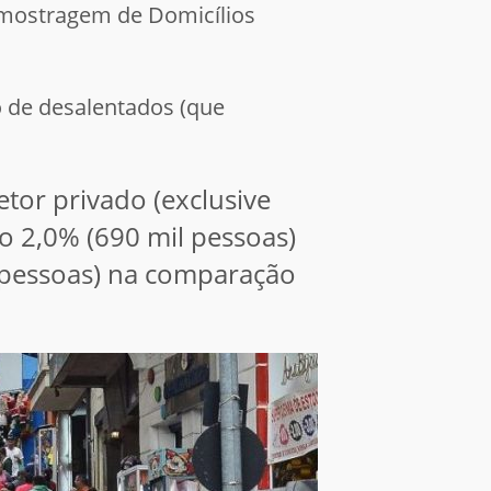
 Amostragem de Domicílios
 de desalentados (que
tor privado (exclusive
o 2,0% (690 mil pessoas)
e pessoas) na comparação