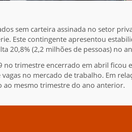
s sem carteira assinada no setor priva
érie. Este contingente apresentou estabi
alta 20,8% (2,2 milhões de pessoas) no a
 no trimestre encerrado em abril ficou 
e vagas no mercado de trabalho. Em rel
o ao mesmo trimestre do ano anterior.