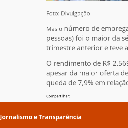
Foto: Divulgação
número de empregado
Mas o
pessoas) foi o maior da s
trimestre anterior e teve 
O rendimento de R$ 2.569
apesar da maior oferta d
queda de 7,9% em relaçã
Compartilhar:
Jornalismo e Transparência