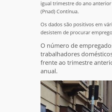
igual trimestre do ano anterio
(Pnad) Contínua.
Os dados são positivos em vá
desistem de procurar empreg
O número de empregados c
trabalhadores domésticos)
frente ao trimestre anter
anual.