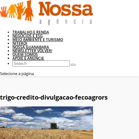
TRABALHO E RENDA
NEGÓCIOS E ESG
MEIO AMBIENTE E TURISMO
NITERÓI
NOSSA GUANABARA
NEWSLETTER VOLVER!
QUEM SOMOS
APOIE E ANUNCIE
Selecione a página
trigo-credito-divulgacao-fecoagrors