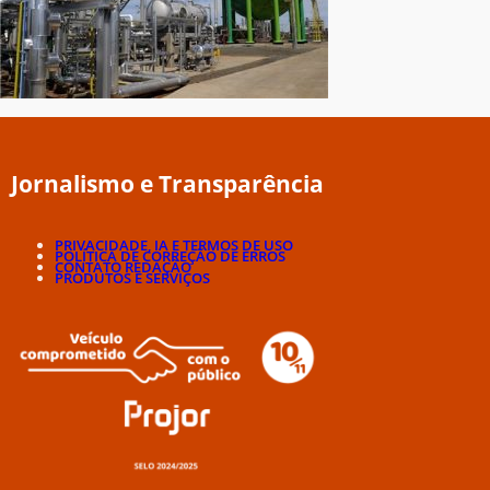
Jornalismo e Transparência
PRIVACIDADE, IA E TERMOS DE USO
POLÍTICA DE CORREÇÃO DE ERROS
CONTATO REDAÇÃO
PRODUTOS E SERVIÇOS