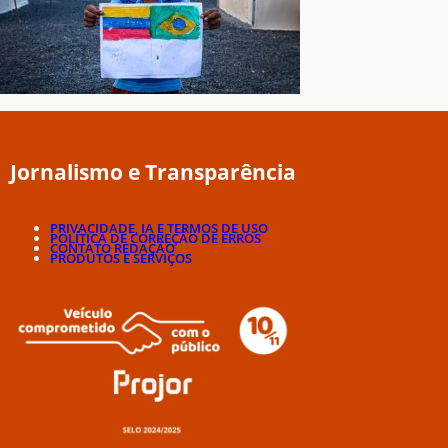
Jornalismo e Transparência
PRIVACIDADE, IA E TERMOS DE USO
POLÍTICA DE CORREÇÃO DE ERROS
CONTATO REDAÇÃO
PRODUTOS E SERVIÇOS