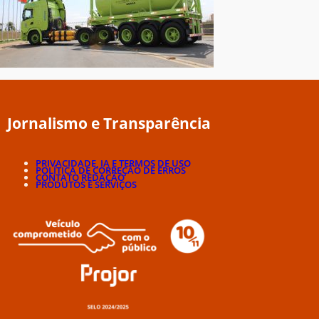
Jornalismo e Transparência
PRIVACIDADE, IA E TERMOS DE USO
POLÍTICA DE CORREÇÃO DE ERROS
CONTATO REDAÇÃO
PRODUTOS E SERVIÇOS