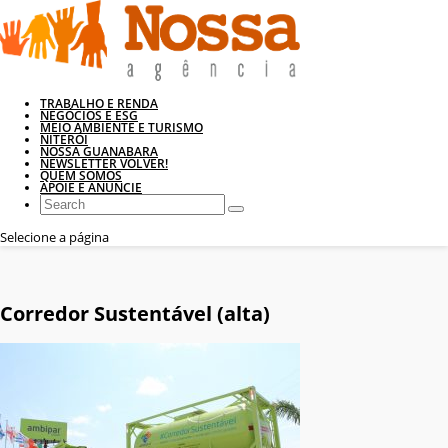
TRABALHO E RENDA
NEGÓCIOS E ESG
MEIO AMBIENTE E TURISMO
NITERÓI
NOSSA GUANABARA
NEWSLETTER VOLVER!
QUEM SOMOS
APOIE E ANUNCIE
Selecione a página
Corredor Sustentável (alta)