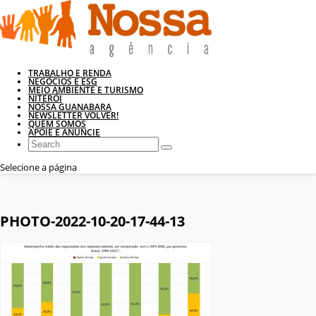
TRABALHO E RENDA
NEGÓCIOS E ESG
MEIO AMBIENTE E TURISMO
NITERÓI
NOSSA GUANABARA
NEWSLETTER VOLVER!
QUEM SOMOS
APOIE E ANUNCIE
Selecione a página
PHOTO-2022-10-20-17-44-13