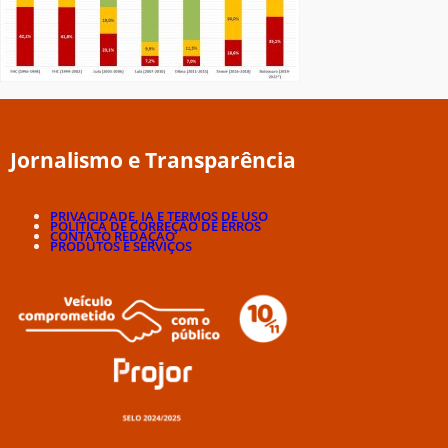
Jornalismo e Transparência
PRIVACIDADE, IA E TERMOS DE USO
POLÍTICA DE CORREÇÃO DE ERROS
CONTATO REDAÇÃO
PRODUTOS E SERVIÇOS