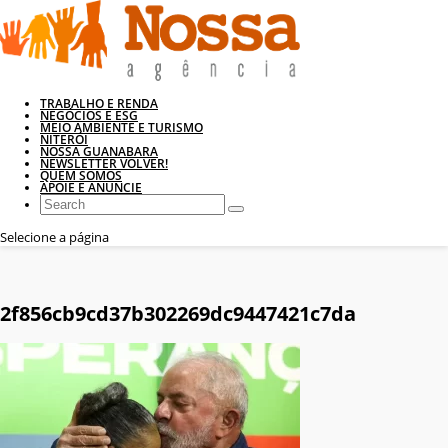
TRABALHO E RENDA
NEGÓCIOS E ESG
MEIO AMBIENTE E TURISMO
NITERÓI
NOSSA GUANABARA
NEWSLETTER VOLVER!
QUEM SOMOS
APOIE E ANUNCIE
Selecione a página
2f856cb9cd37b302269dc9447421c7da