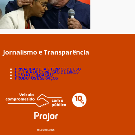
Jornalismo e Transparência
PRIVACIDADE, IA E TERMOS DE USO
POLÍTICA DE CORREÇÃO DE ERROS
CONTATO REDAÇÃO
PRODUTOS E SERVIÇOS