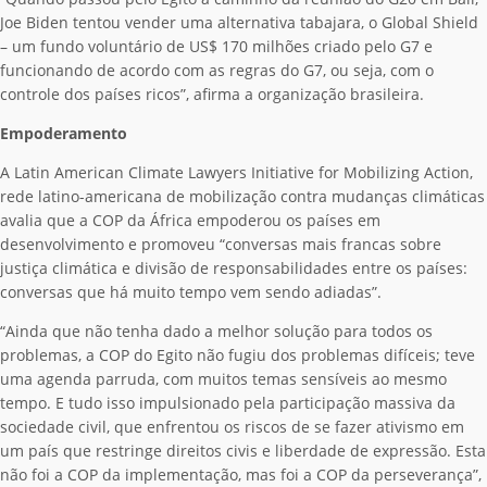
Joe Biden tentou vender uma alternativa tabajara, o Global Shield
– um fundo voluntário de US$ 170 milhões criado pelo G7 e
funcionando de acordo com as regras do G7, ou seja, com o
controle dos países ricos”, afirma a organização brasileira.
Empoderamento
A Latin American Climate Lawyers Initiative for Mobilizing Action,
rede latino-americana de mobilização contra mudanças climáticas
avalia que a COP da África empoderou os países em
desenvolvimento e promoveu “conversas mais francas sobre
justiça climática e divisão de responsabilidades entre os países:
conversas que há muito tempo vem sendo adiadas”.
“Ainda que não tenha dado a melhor solução para todos os
problemas, a COP do Egito não fugiu dos problemas difíceis; teve
uma agenda parruda, com muitos temas sensíveis ao mesmo
tempo. E tudo isso impulsionado pela participação massiva da
sociedade civil, que enfrentou os riscos de se fazer ativismo em
um país que restringe direitos civis e liberdade de expressão. Esta
não foi a COP da implementação, mas foi a COP da perseverança”,