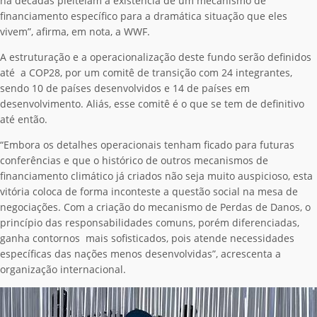
há décadas pleiteiam a existência de um mecanismo de
financiamento específico para a dramática situação que eles
vivem”, afirma, em nota, a WWF.
A estruturação e a operacionalização deste fundo serão definidos
até a COP28, por um comitê de transição com 24 integrantes,
sendo 10 de países desenvolvidos e 14 de países em
desenvolvimento. Aliás, esse comitê é o que se tem de definitivo
até então.
“Embora os detalhes operacionais tenham ficado para futuras
conferências e que o histórico de outros mecanismos de
financiamento climático já criados não seja muito auspicioso, esta
vitória coloca de forma inconteste a questão social na mesa de
negociações. Com a criação do mecanismo de Perdas de Danos, o
princípio das responsabilidades comuns, porém diferenciadas,
ganha contornos mais sofisticados, pois atende necessidades
específicas das nações menos desenvolvidas”, acrescenta a
organização internacional.