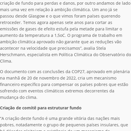
criação de fundo para perdas e danos, por outro andamos de lado
mais uma vez em relação à ambição climática. Um ano já se
passou desde Glasgow e o que vimos foram países querendo
retroceder. Temos agora apenas sete anos para cortar as
emissões de gases de efeito estufa pela metade para limitar o
aumento da temperatura a 1,5oC. O programa de trabalho em
ambição climática aprovado não garante que as reduções vão
acontecer na velocidade que precisamos”, avalia Stela
Herschmann, especialista em Política Climática do Observatório do
Clima.
O documento com as conclusões da COP27, aprovado em plenária
na manhã de 20 de novembro de 2022, cria um mecanismo
financeiro específico para compensar os países pobres que estão
sofrendo com eventos climáticos extremos decorrentes da
mudança do clima.
Criação de comitê para estruturar fundo
“A criação deste fundo é uma grande vitória das nações mais
pobres, notadamente o grupo de pequenos países insulares, que