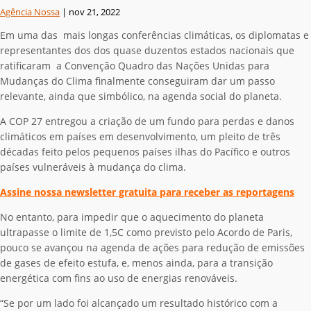
Agência Nossa
|
nov 21, 2022
Em uma das mais longas conferências climáticas, os diplomatas e
representantes dos dos quase duzentos estados nacionais que
ratificaram a Convenção Quadro das Nações Unidas para
Mudanças do Clima finalmente conseguiram dar um passo
relevante, ainda que simbólico, na agenda social do planeta.
A COP 27 entregou a criação de um fundo para perdas e danos
climáticos em países em desenvolvimento, um pleito de três
décadas feito pelos pequenos países ilhas do Pacífico e outros
países vulneráveis à mudança do clima.
Assine nossa newsletter gratuita para receber as reportagens
No entanto, para impedir que o aquecimento do planeta
ultrapasse o limite de 1,5C como previsto pelo Acordo de Paris,
pouco se avançou na agenda de ações para redução de emissões
de gases de efeito estufa, e, menos ainda, para a transição
energética com fins ao uso de energias renováveis.
“Se por um lado foi alcançado um resultado histórico com a