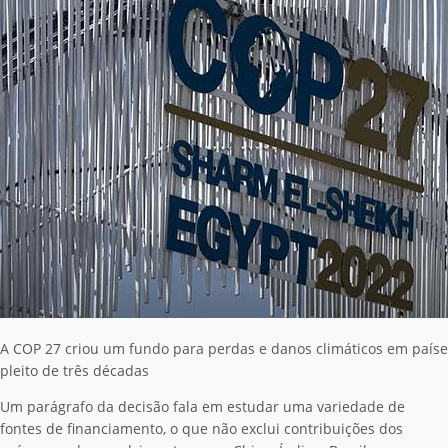
A COP 27 criou um fundo para perdas e danos climáticos em país
pleito de três décadas
Um parágrafo da decisão fala em estudar uma variedade de
fontes de financiamento, o que não exclui contribuições dos