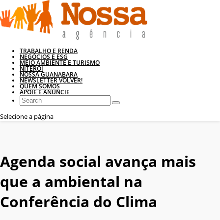
TRABALHO E RENDA
NEGÓCIOS E ESG
MEIO AMBIENTE E TURISMO
NITERÓI
NOSSA GUANABARA
NEWSLETTER VOLVER!
QUEM SOMOS
APOIE E ANUNCIE
Selecione a página
Agenda social avança mais
que a ambiental na
Conferência do Clima