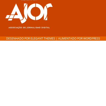
DESENHADO POR
ELEGANT THEMES
| ALIMENTADO POR
WORDPRESS