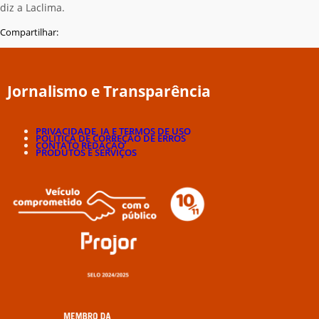
diz a Laclima.
Compartilhar:
Jornalismo e Transparência
PRIVACIDADE, IA E TERMOS DE USO
POLÍTICA DE CORREÇÃO DE ERROS
CONTATO REDAÇÃO
PRODUTOS E SERVIÇOS