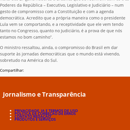
Poderes da República – Executivo, Legislativo e Judiciário – num
gesto de compromisso com a Constituição e com a agenda
democrática. Acredito que a própria maneira como o presidente
Lula vem se comportando, e a receptividade que ele vem tendo
tanto no Congresso, quanto no Judiciário, é a prova de que nós
estamos no bom caminho”.
O ministro ressaltou, ainda, o compromisso do Brasil em dar
suporte às jornadas democráticas que o mundo está vivendo,
sobretudo na América do Sul.
Compartilhar:
Jornalismo e Transparência
PRIVACIDADE, IA E TERMOS DE USO
POLÍTICA DE CORREÇÃO DE ERROS
CONTATO REDAÇÃO
PRODUTOS E SERVIÇOS