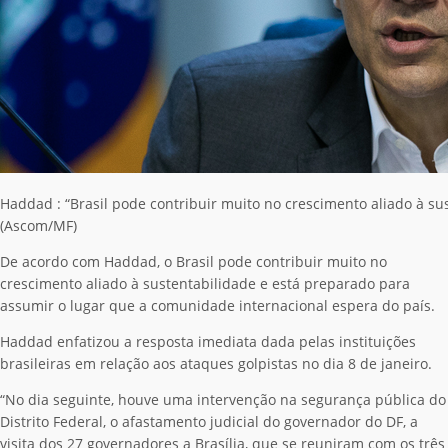
Haddad : “Brasil pode contribuir muito no crescimento aliado à su
(Ascom/MF)
De acordo com Haddad, o Brasil pode contribuir muito no
crescimento aliado à sustentabilidade e está preparado para
assumir o lugar que a comunidade internacional espera do país.
Haddad enfatizou a resposta imediata dada pelas instituições
brasileiras em relação aos ataques golpistas no dia 8 de janeiro.
“No dia seguinte, houve uma intervenção na segurança pública do
Distrito Federal, o afastamento judicial do governador do DF, a
visita dos 27 governadores a Brasília, que se reuniram com os três