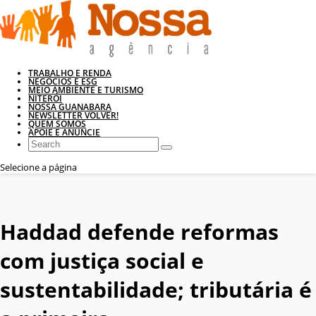
TRABALHO E RENDA
NEGÓCIOS E ESG
MEIO AMBIENTE E TURISMO
NITERÓI
NOSSA GUANABARA
NEWSLETTER VOLVER!
QUEM SOMOS
APOIE E ANUNCIE
Selecione a página
Haddad defende reformas
com justiça social e
sustentabilidade; tributária é