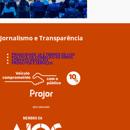
Jornalismo e Transparência
PRIVACIDADE, IA E TERMOS DE USO
POLÍTICA DE CORREÇÃO DE ERROS
CONTATO REDAÇÃO
PRODUTOS E SERVIÇOS