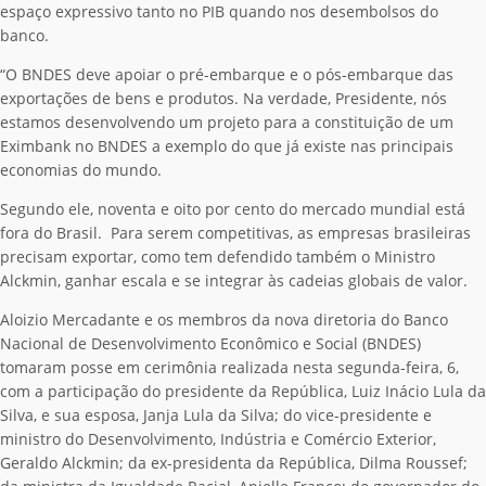
espaço expressivo tanto no PIB quando nos desembolsos do
banco.
“O BNDES deve apoiar o pré-embarque e o pós-embarque das
exportações de bens e produtos. Na verdade, Presidente, nós
estamos desenvolvendo um projeto para a constituição de um
Eximbank no BNDES a exemplo do que já existe nas principais
economias do mundo.
Segundo ele, noventa e oito por cento do mercado mundial está
fora do Brasil. Para serem competitivas, as empresas brasileiras
precisam exportar, como tem defendido também o Ministro
Alckmin, ganhar escala e se integrar às cadeias globais de valor.
Aloizio Mercadante e os membros da nova diretoria do Banco
Nacional de Desenvolvimento Econômico e Social (BNDES)
tomaram posse em cerimônia realizada nesta segunda-feira, 6,
com a participação do presidente da República, Luiz Inácio Lula da
Silva, e sua esposa, Janja Lula da Silva; do vice-presidente e
ministro do Desenvolvimento, Indústria e Comércio Exterior,
Geraldo Alckmin; da ex-presidenta da República, Dilma Roussef;