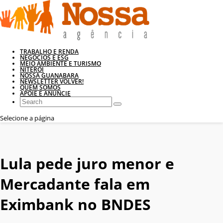
TRABALHO E RENDA
NEGÓCIOS E ESG
MEIO AMBIENTE E TURISMO
NITERÓI
NOSSA GUANABARA
NEWSLETTER VOLVER!
QUEM SOMOS
APOIE E ANUNCIE
Selecione a página
Lula pede juro menor e
Mercadante fala em
Eximbank no BNDES