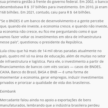
sua primeira gestão à frente do governo federal. Em 2002, o banco
desembolsava R＄ 37 bilhões para investimento. Em 2010, já eram
168 bilhões. Em 2021, contudo, caiu para R＄ 64 bilhões.
“Se o BNDES é um banco de desenvolvimento e a gente percebe
que, quando ele investe, a economia cresce, e quando não investe,
a economia não cresce, eu fico me perguntando como é que
vamos fazer voltar os investimentos em obra de infraestrutura
nesse país”, questionou o presidente da República.
Lula citou que há mais de 14 mil obras paradas atualmente no
país, quatro mil só na área de educação, além de muitas no setor
de infraestrutura e logística. Para ele, o investimento a partir de
financiamentos de bancos com viés sociais — casos de BNDES,
CAIXA, Banco do Brasil, BASA e BNB — é uma forma de
movimentar a economia, gerar empregos, induzir investimentos
privados e priorizar a qualidade de vida dos brasileiros.
Eximbank
Mercadante falou ainda no apoio a exportações de bens
manufaturados, lembrando que a indústria brasileira perdeu