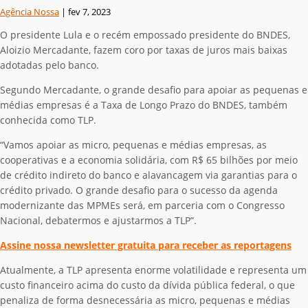
Agência Nossa
|
fev 7, 2023
O presidente Lula e o recém empossado presidente do BNDES,
Aloizio Mercadante, fazem coro por taxas de juros mais baixas
adotadas pelo banco.
Segundo Mercadante, o grande desafio para apoiar as pequenas e
médias empresas é a Taxa de Longo Prazo do BNDES, também
conhecida como TLP.
“Vamos apoiar as micro, pequenas e médias empresas, as
cooperativas e a economia solidária, com R$ 65 bilhões por meio
de crédito indireto do banco e alavancagem via garantias para o
crédito privado. O grande desafio para o sucesso da agenda
modernizante das MPMEs será, em parceria com o Congresso
Nacional, debatermos e ajustarmos a TLP”.
Assine nossa newsletter gratuita para receber as reportagens
Atualmente, a TLP apresenta enorme volatilidade e representa um
custo financeiro acima do custo da dívida pública federal, o que
penaliza de forma desnecessária as micro, pequenas e médias