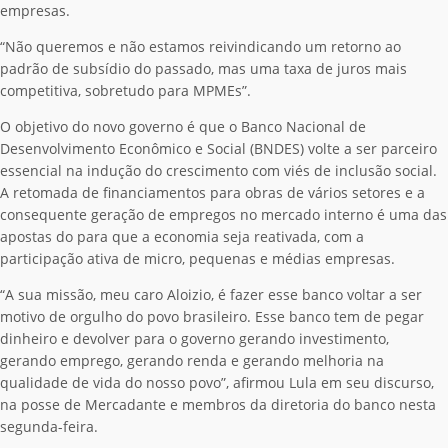
empresas.
“Não queremos e não estamos reivindicando um retorno ao
padrão de subsídio do passado, mas uma taxa de juros mais
competitiva, sobretudo para MPMEs”.
O objetivo do novo governo é que o B
anco Nacional de
Desenvolvimento Econômico e Social (BNDES) volte a ser parceiro
essencial na indução do crescimento com viés de inclusão social.
A retomada de financiamentos para obras de vários setores e a
consequente geração de empregos no mercado interno é uma das
apostas do para que a economia seja reativada, com a
participação ativa de micro, pequenas e médias empresas.
“A sua missão, meu caro Aloizio, é fazer esse banco voltar a ser
motivo de orgulho do povo brasileiro. Esse banco tem de pegar
dinheiro e devolver para o governo gerando investimento,
gerando emprego, gerando renda e gerando melhoria na
qualidade de vida do nosso povo”, afirmou Lula em seu discurso,
na posse de Mercadante e membros da diretoria do banco nesta
segunda-feira.