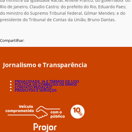
da ministra da Igualdade Racial, Anielle Franco; do governador do
Rio de Janeiro, Claudio Castro; do prefeito do Rio, Eduardo Paes;
do ministro do Supremo Tribunal Federal, Gilmar Mendes; e do
presidente do Tribunal de Contas da União, Bruno Dantas.
Compartilhar:
Jornalismo e Transparência
PRIVACIDADE, IA E TERMOS DE USO
POLÍTICA DE CORREÇÃO DE ERROS
CONTATO REDAÇÃO
PRODUTOS E SERVIÇOS