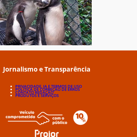
Jornalismo e Transparência
PRIVACIDADE, IA E TERMOS DE USO
POLÍTICA DE CORREÇÃO DE ERROS
CONTATO REDAÇÃO
PRODUTOS E SERVIÇOS