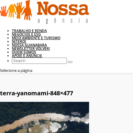
TRABALHO E RENDA
NEGÓCIOS E ESG
MEIO AMBIENTE E TURISMO
NITERÓI
NOSSA GUANABARA
NEWSLETTER VOLVER!
QUEM SOMOS
APOIE E ANUNCIE
Selecione a página
terra-yanomami-848×477