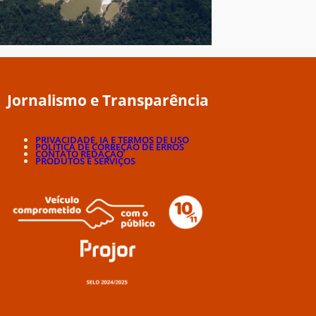
Jornalismo e Transparência
PRIVACIDADE, IA E TERMOS DE USO
POLÍTICA DE CORREÇÃO DE ERROS
CONTATO REDAÇÃO
PRODUTOS E SERVIÇOS