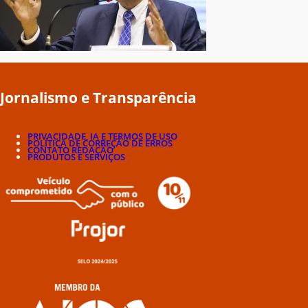
Jornalismo e Transparência
PRIVACIDADE, IA E TERMOS DE USO
POLÍTICA DE CORREÇÃO DE ERROS
CONTATO REDAÇÃO
PRODUTOS E SERVIÇOS