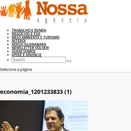
TRABALHO E RENDA
NEGÓCIOS E ESG
MEIO AMBIENTE E TURISMO
NITERÓI
NOSSA GUANABARA
NEWSLETTER VOLVER!
QUEM SOMOS
APOIE E ANUNCIE
Selecione a página
economia_1201233833 (1)