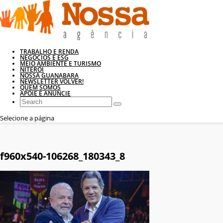
TRABALHO E RENDA
NEGÓCIOS E ESG
MEIO AMBIENTE E TURISMO
NITERÓI
NOSSA GUANABARA
NEWSLETTER VOLVER!
QUEM SOMOS
APOIE E ANUNCIE
Selecione a página
f960x540-106268_180343_8