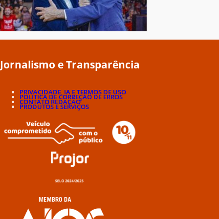
Jornalismo e Transparência
PRIVACIDADE, IA E TERMOS DE USO
POLÍTICA DE CORREÇÃO DE ERROS
CONTATO REDAÇÃO
PRODUTOS E SERVIÇOS