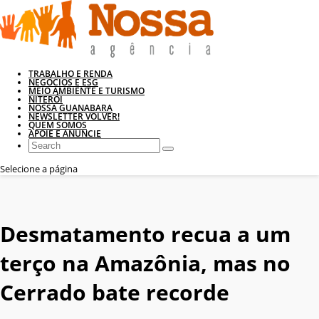
TRABALHO E RENDA
NEGÓCIOS E ESG
MEIO AMBIENTE E TURISMO
NITERÓI
NOSSA GUANABARA
NEWSLETTER VOLVER!
QUEM SOMOS
APOIE E ANUNCIE
Selecione a página
Desmatamento recua a um
terço na Amazônia, mas no
Cerrado bate recorde