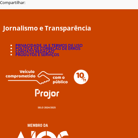
Compartilhar:
Jornalismo e Transparência
PRIVACIDADE, IA E TERMOS DE USO
POLÍTICA DE CORREÇÃO DE ERROS
CONTATO REDAÇÃO
PRODUTOS E SERVIÇOS