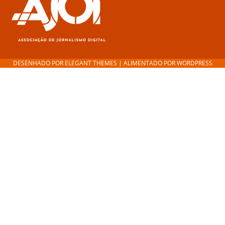
DESENHADO POR
ELEGANT THEMES
| ALIMENTADO POR
WORDPRESS