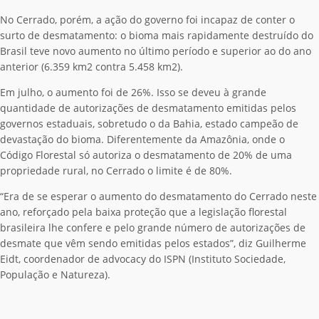
No Cerrado, porém, a ação do governo foi incapaz de conter o
surto de desmatamento: o bioma mais rapidamente destruído do
Brasil teve novo aumento no último período e superior ao do ano
anterior (6.359 km2 contra 5.458 km2).
Em julho, o aumento foi de 26%. Isso se deveu à grande
quantidade de autorizações de desmatamento emitidas pelos
governos estaduais, sobretudo o da Bahia, estado campeão de
devastação do bioma. Diferentemente da Amazônia, onde o
Código Florestal só autoriza o desmatamento de 20% de uma
propriedade rural, no Cerrado o limite é de 80%.
“Era de se esperar o aumento do desmatamento do Cerrado neste
ano, reforçado pela baixa proteção que a legislação florestal
brasileira lhe confere e pelo grande número de autorizações de
desmate que vêm sendo emitidas pelos estados”, diz Guilherme
Eidt, coordenador de advocacy do ISPN (Instituto Sociedade,
População e Natureza).