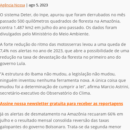
Agência Nossa
|
ago 5, 2023
O sistema Deter, do Inpe, apurou que foram derrubados no mês
passado 500 quilômetros quadrados de floresta na Amazônia,
contra 1.487 km2 em julho do ano passado. Os dados foram
divulgados pelo Ministério do Meio Ambiente.
A forte redução do ritmo das motosserras levou a uma queda de
7,4% nos alertas no ano de 2023, que abre a possibilidade de uma
redução na taxa de devastação da floresta no primeiro ano do
governo Lula.
“A estrutura do Ibama não mudou, a legislação não mudou,
ninguém inventou nenhuma ferramenta nova. A única coisa que
mudou foi a determinação de cumprir a lei”, afirma Marcio Astrini,
secretário-executivo do Observatório do Clima.
Assine nossa newsletter gratuita para receber as reportagens
Já os alertas de desmatamento na Amazônia recuaram 66% em
julho e o resultado mensal consolida reversão das taxas
galopantes do governo Bolsonaro. Trata-se da segunda menor