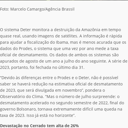
Foto: Marcelo Camargo/Agência Brassil
O sistema Deter monitora a destruição da Amazônia em tempo
quase real, usando imagens de satélites. A informação é rápida
para ajudar a fiscalização do Ibama, mas é menos acurada que os
dados do Prodes, o sistema que uma vez por ano mede a taxa
oficial de desmatamento. Os dados de ambos os sistemas são
apurados de agosto de um ano a julho do ano seguinte. A série de
2023, portanto, foi fechada no último dia 31.
“Devido às diferenças entre o Prodes e o Deter, não é possível
saber se haverá redução na estimativa oficial de desmatamento
de 2023, que será divulgada em novembro”, pondera o
Observatório do Clima. “Mas o número de julho surpreende: o
desmatamento acelerado no segundo semestre de 2022, final do
governo Bolsonaro, tornava extremamente difícil uma queda na
taxa de 2023. Isso já está no horizonte”.
Devastação no Cerrado tem alta de 26%