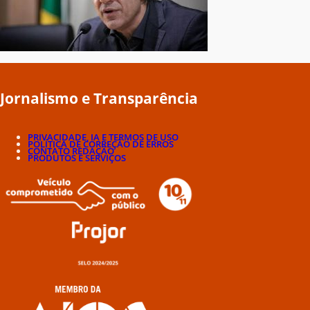
Jornalismo e Transparência
PRIVACIDADE, IA E TERMOS DE USO
POLÍTICA DE CORREÇÃO DE ERROS
CONTATO REDAÇÃO
PRODUTOS E SERVIÇOS