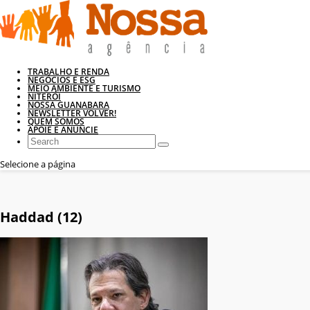
TRABALHO E RENDA
NEGÓCIOS E ESG
MEIO AMBIENTE E TURISMO
NITERÓI
NOSSA GUANABARA
NEWSLETTER VOLVER!
QUEM SOMOS
APOIE E ANUNCIE
Selecione a página
Haddad (12)