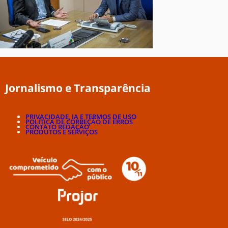
Jornalismo e Transparência
PRIVACIDADE, IA E TERMOS DE USO
POLÍTICA DE CORREÇÃO DE ERROS
CONTATO REDAÇÃO
PRODUTOS E SERVIÇOS