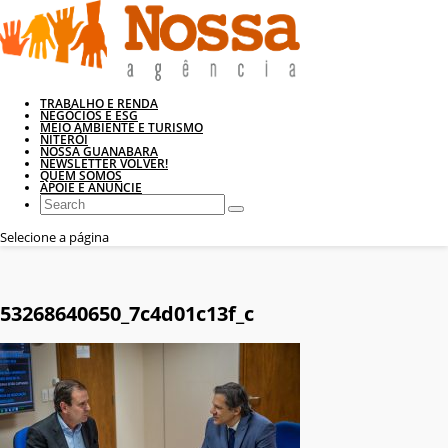
TRABALHO E RENDA
NEGÓCIOS E ESG
MEIO AMBIENTE E TURISMO
NITERÓI
NOSSA GUANABARA
NEWSLETTER VOLVER!
QUEM SOMOS
APOIE E ANUNCIE
Selecione a página
53268640650_7c4d01c13f_c