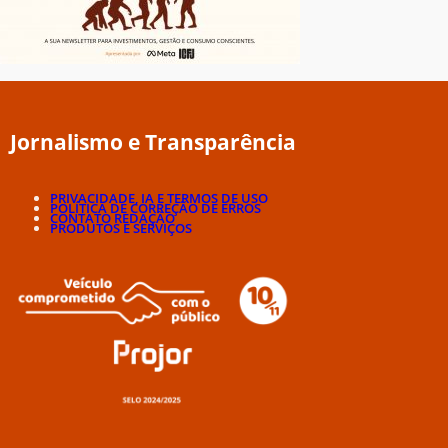
Jornalismo e Transparência
PRIVACIDADE, IA E TERMOS DE USO
POLÍTICA DE CORREÇÃO DE ERROS
CONTATO REDAÇÃO
PRODUTOS E SERVIÇOS