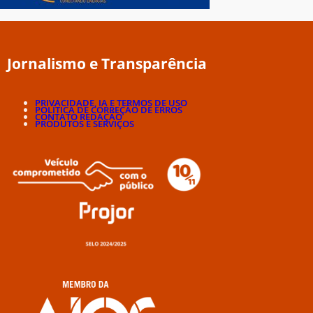
Jornalismo e Transparência
PRIVACIDADE, IA E TERMOS DE USO
POLÍTICA DE CORREÇÃO DE ERROS
CONTATO REDAÇÃO
PRODUTOS E SERVIÇOS