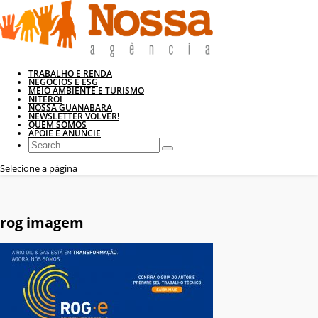
TRABALHO E RENDA
NEGÓCIOS E ESG
MEIO AMBIENTE E TURISMO
NITERÓI
NOSSA GUANABARA
NEWSLETTER VOLVER!
QUEM SOMOS
APOIE E ANUNCIE
Selecione a página
rog imagem