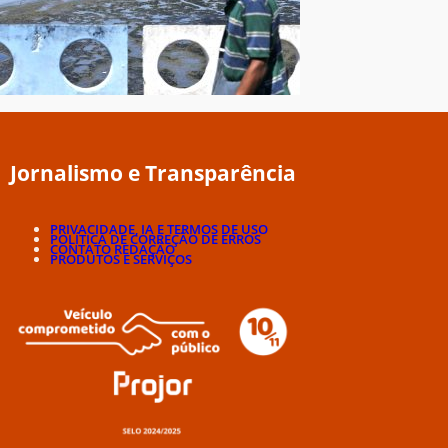
Jornalismo e Transparência
PRIVACIDADE, IA E TERMOS DE USO
POLÍTICA DE CORREÇÃO DE ERROS
CONTATO REDAÇÃO
PRODUTOS E SERVIÇOS