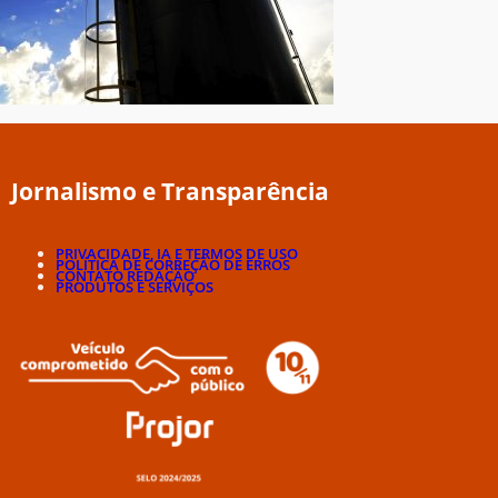
Jornalismo e Transparência
PRIVACIDADE, IA E TERMOS DE USO
POLÍTICA DE CORREÇÃO DE ERROS
CONTATO REDAÇÃO
PRODUTOS E SERVIÇOS