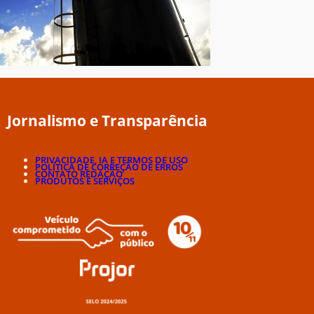
Jornalismo e Transparência
PRIVACIDADE, IA E TERMOS DE USO
POLÍTICA DE CORREÇÃO DE ERROS
CONTATO REDAÇÃO
PRODUTOS E SERVIÇOS