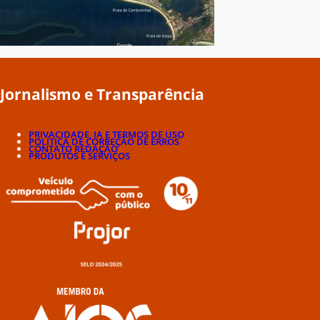
Jornalismo e Transparência
PRIVACIDADE, IA E TERMOS DE USO
POLÍTICA DE CORREÇÃO DE ERROS
CONTATO REDAÇÃO
PRODUTOS E SERVIÇOS