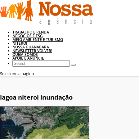
TRABALHO E RENDA
NEGÓCIOS E ESG
MEIO AMBIENTE E TURISMO
NITERÓI
NOSSA GUANABARA
NEWSLETTER VOLVER!
QUEM SOMOS
APOIE E ANUNCIE
Selecione a página
lagoa niteroi inundação