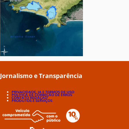
Jornalismo e Transparência
PRIVACIDADE, IA E TERMOS DE USO
POLÍTICA DE CORREÇÃO DE ERROS
CONTATO REDAÇÃO
PRODUTOS E SERVIÇOS