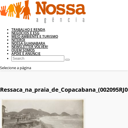
TRABALHO E RENDA
NEGÓCIOS E ESG
MEIO AMBIENTE E TURISMO
NITERÓI
NOSSA GUANABARA
NEWSLETTER VOLVER!
QUEM SOMOS
APOIE E ANUNCIE
Selecione a página
Ressaca_na_praia_de_Copacabana_(002095RJ0