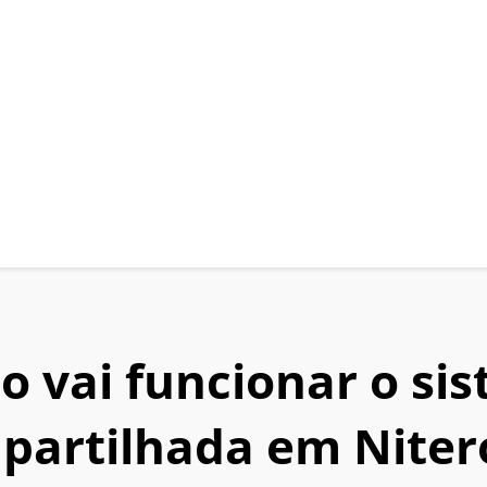
 vai funcionar o si
mpartilhada em Niter