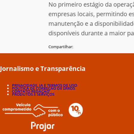
No primeiro estágio da operaçã
empresas locais, permitindo es
manutenção e a disponibilidad
disponíveis durante a maior p
Compartilhar:
Jornalismo e Transparência
PRIVACIDADE, IA E TERMOS DE USO
POLÍTICA DE CORREÇÃO DE ERROS
CONTATO REDAÇÃO
PRODUTOS E SERVIÇOS