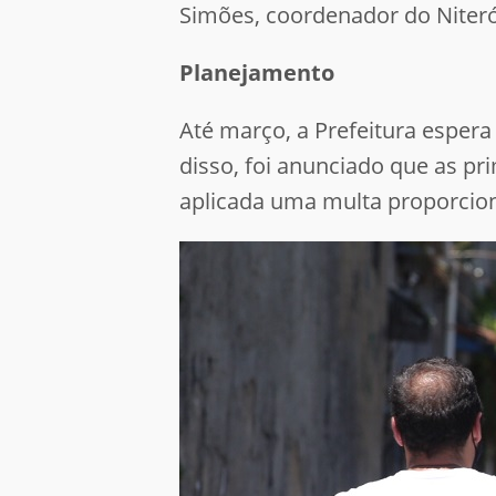
Simões, coordenador do Niterói
Planejamento
Até março, a Prefeitura espera
disso, foi anunciado que as pr
aplicada uma multa proporcio