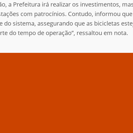
o, a Prefeitura irá realizar os investimentos, 
tações com patrocínios. Contudo, informou que o 
e do sistema, assegurando que as bicicletas es
arte do tempo de operação”, ressaltou em nota.