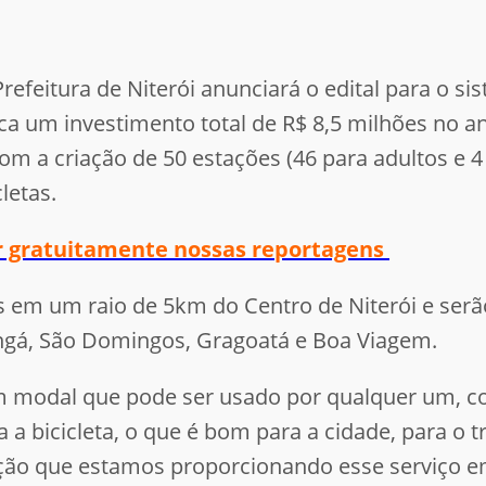
Prefeitura de Niterói anunciará o edital para o si
sca um investimento total de R$ 8,5 milhões no a
m a criação de 50 estações (46 para adultos e 4 p
cletas.
er gratuitamente nossas reportagens
s em um raio de 5km do Centro de Niterói e serã
 Ingá, São Domingos, Gragoatá e Boa Viagem.
m modal que pode ser usado por qualquer um, com
 a bicicleta, o que é bom para a cidade, para o t
ção que estamos proporcionando esse serviço em 