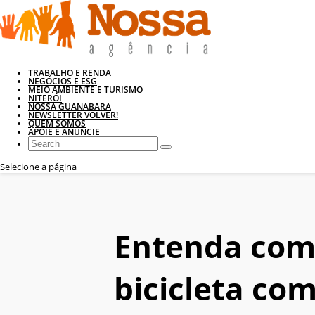
TRABALHO E RENDA
NEGÓCIOS E ESG
MEIO AMBIENTE E TURISMO
NITERÓI
NOSSA GUANABARA
NEWSLETTER VOLVER!
QUEM SOMOS
APOIE E ANUNCIE
Selecione a página
Entenda como
bicicleta co