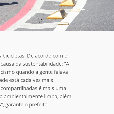
s bicicletas. De acordo com o
 causa da sustentabilidade: “A
ticismo quando a gente falava
dade está cada vez mais
as compartilhadas é mais uma
ma ambientalmente limpa, além
, garante o prefeito.