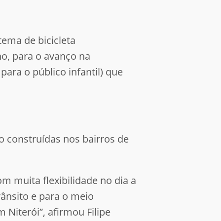
stema de bicicleta
no, para o avanço na
ara o público infantil) que
o construídas nos bairros de
 muita flexibilidade no dia a
rânsito e para o meio
Niterói”, afirmou Filipe