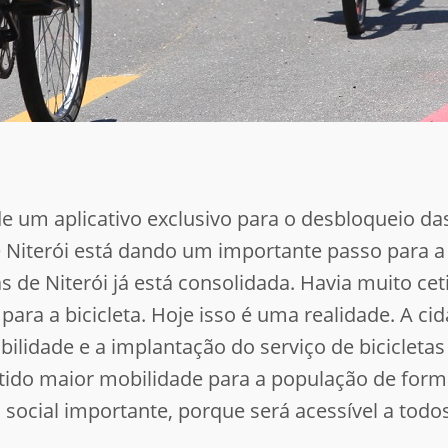
de um aplicativo exclusivo para o desbloqueio da
de Niterói está dando um importante passo para a
as de Niterói já está consolidada. Havia muito ce
para a bicicleta. Hoje isso é uma realidade. A ci
bilidade e a implantação do serviço de biciclet
tido maior mobilidade para a população de for
social importante, porque será acessível a todos”