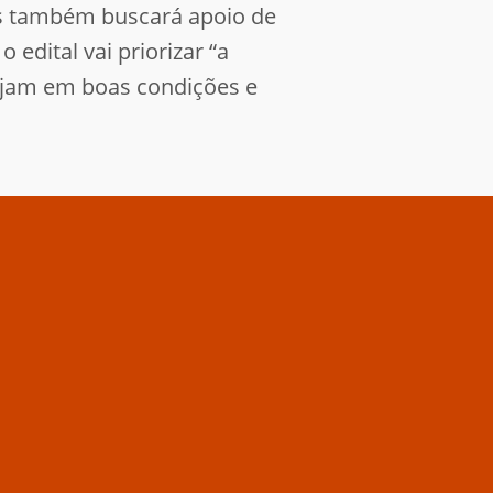
mas também buscará apoio de
edital vai priorizar “a
tejam em boas condições e