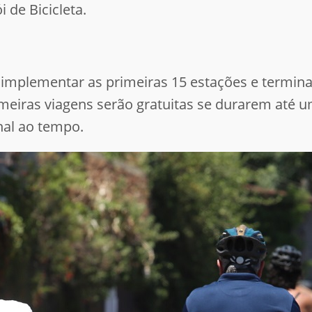
 de Bicicleta.
 implementar as primeiras 15 estações e terminar
imeiras viagens serão gratuitas se durarem até 
nal ao tempo.