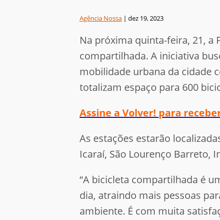
Agência Nossa
|
dez 19, 2023
Na próxima quinta-feira, 21, a 
compartilhada. A iniciativa bu
mobilidade urbana da cidade co
totalizam espaço para 600 bici
Assine a Volver! para receb
As estações estarão localizada
Icaraí, São Lourenço Barreto,
“A bicicleta compartilhada é u
dia, atraindo mais pessoas para
ambiente. É com muita satisfa