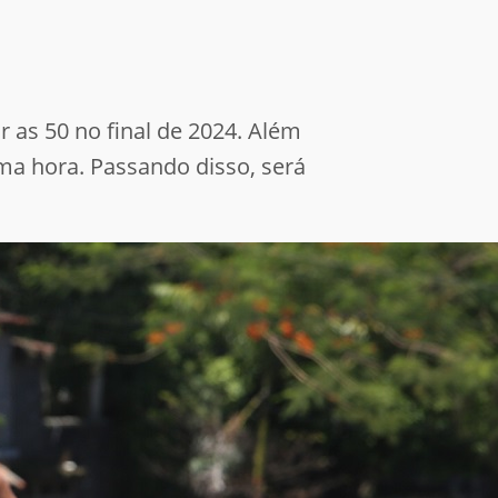
 as 50 no final de 2024. Além
uma hora. Passando disso, será